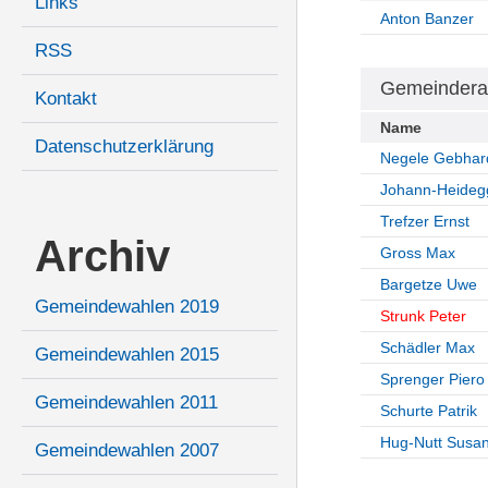
Links
Anton Banzer
RSS
Gemeindera
Kontakt
Name
Datenschutzerklärung
Negele Gebhar
Johann-Heideg
Trefzer Ernst
Archiv
Gross Max
Bargetze Uwe
Gemeindewahlen 2019
Strunk Peter
Schädler Max
Gemeindewahlen 2015
Sprenger Piero
Gemeindewahlen 2011
Schurte Patrik
Hug-Nutt Susa
Gemeindewahlen 2007