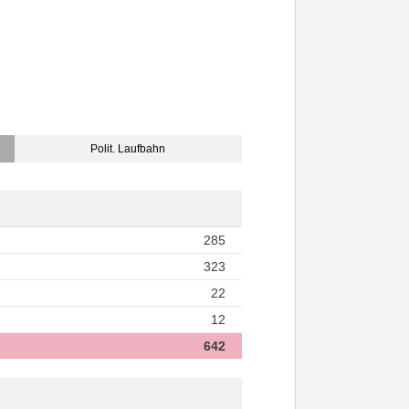
Polit. Laufbahn
285
323
22
12
642