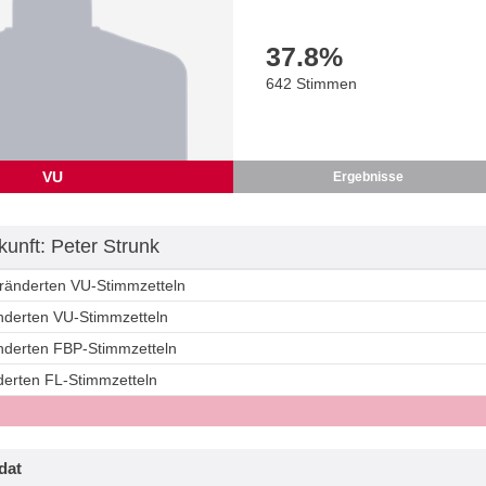
37.8
%
642 Stimmen
VU
Ergebnisse
unft: Peter Strunk
eränderten VU-Stimmzetteln
änderten VU-Stimmzetteln
änderten FBP-Stimmzetteln
derten FL-Stimmzetteln
dat