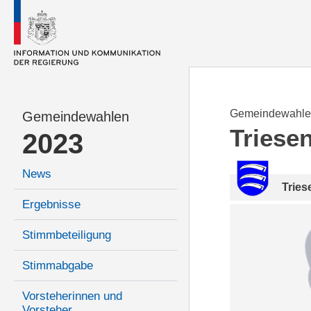
Gemeindewahle
Gemeindewahlen
Triese
2023
News
Tries
Ergebnisse
Stimmbeteiligung
Stimmabgabe
Vorsteherinnen und
Vorsteher