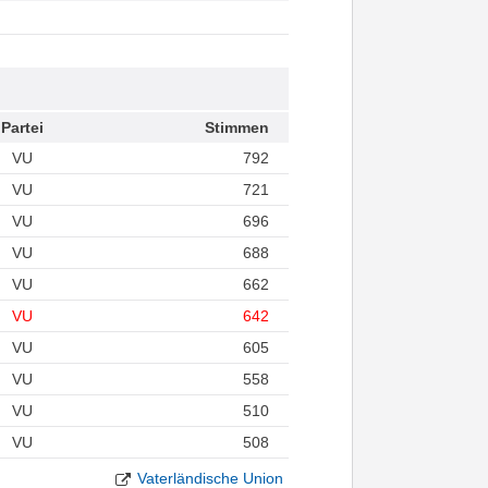
Partei
Stimmen
VU
792
VU
721
VU
696
VU
688
VU
662
VU
642
VU
605
VU
558
VU
510
VU
508
Vaterländische Union