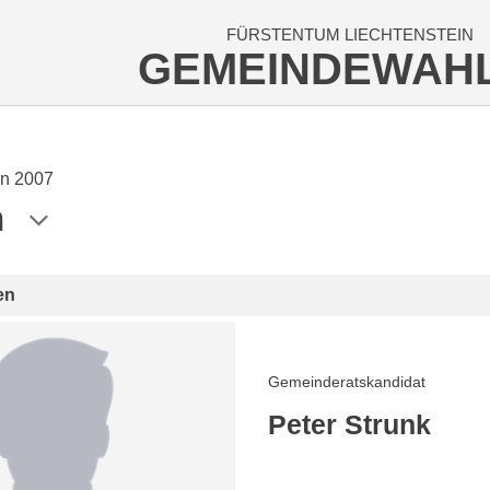
FÜRSTENTUM LIECHTENSTEIN
GEMEINDEWAH
n 2007
n
en
Gemeinderatskandidat
Peter Strunk