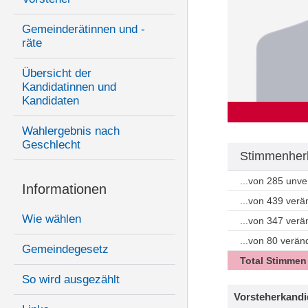
Gemeinderätinnen und -
räte
Übersicht der
Kandidatinnen und
Kandidaten
Wahlergebnis nach
Geschlecht
Stimmenherk
...von 285 unv
Informationen
...von 439 ver
Wie wählen
...von 347 ver
...von 80 verän
Gemeindegesetz
Total Stimmen
So wird ausgezählt
Vorsteherkandi