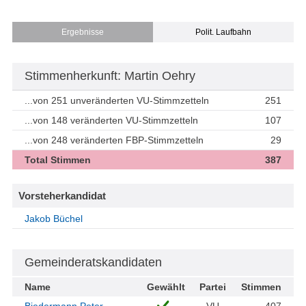
Ergebnisse
Polit. Laufbahn
Stimmenherkunft: Martin Oehry
...von 251 unveränderten VU-Stimmzetteln
251
...von 148 veränderten VU-Stimmzetteln
107
...von 248 veränderten FBP-Stimmzetteln
29
Total Stimmen
387
Vorsteherkandidat
Jakob Büchel
Gemeinderatskandidaten
Name
Gewählt
Partei
Stimmen