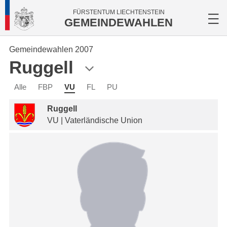
FÜRSTENTUM LIECHTENSTEIN
GEMEINDEWAHLEN
Gemeindewahlen 2007
Ruggell
Alle
FBP
VU
FL
PU
Ruggell
VU | Vaterländische Union