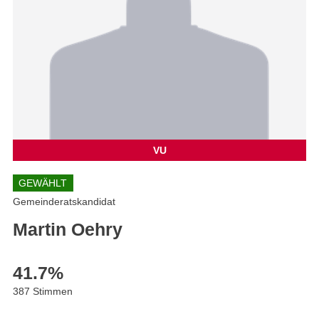
VU
GEWÄHLT
Gemeinderatskandidat
Martin Oehry
41.7
%
387 Stimmen