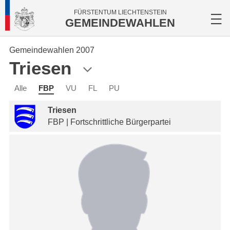
FÜRSTENTUM LIECHTENSTEIN
GEMEINDEWAHLEN
Gemeindewahlen 2007
Triesen
Alle
FBP
VU
FL
PU
Triesen
FBP | Fortschrittliche Bürgerpartei