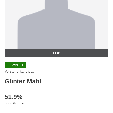
FBP
GEWÄHLT
Vorsteherkandidat
Günter Mahl
51.9
%
863 Stimmen