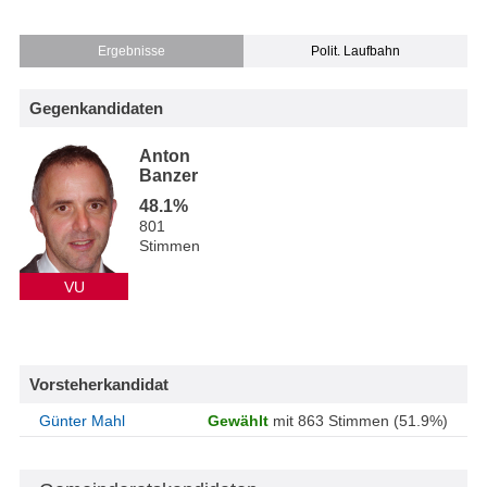
Ergebnisse
Polit. Laufbahn
Gegenkandidaten
Anton
Banzer
48.1%
801
Stimmen
VU
Vorsteherkandidat
Günter Mahl
Gewählt
mit 863 Stimmen (51.9%)