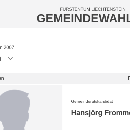
FÜRSTENTUM LIECHTENSTEIN
GEMEINDEWAH
n 2007
n
en
Gemeinderatskandidat
Hansjörg Fromme