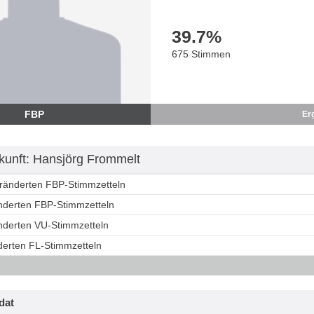
39.7
%
675 Stimmen
FBP
Er
unft: Hansjörg Frommelt
eränderten FBP-Stimmzetteln
änderten FBP-Stimmzetteln
änderten VU-Stimmzetteln
derten FL-Stimmzetteln
dat