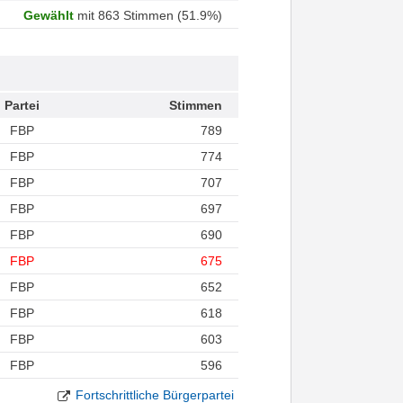
Gewählt
mit 863 Stimmen (51.9%)
Partei
Stimmen
FBP
789
FBP
774
FBP
707
FBP
697
FBP
690
FBP
675
FBP
652
FBP
618
FBP
603
FBP
596
Fortschrittliche Bürgerpartei