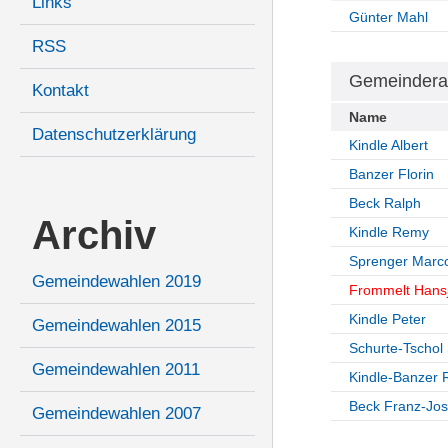
Links
Günter Mahl
RSS
Gemeindera
Kontakt
Name
Datenschutzerklärung
Kindle Albert
Banzer Florin
Beck Ralph
Archiv
Kindle Remy
Sprenger Marc
Gemeindewahlen 2019
Frommelt Hans
Kindle Peter
Gemeindewahlen 2015
Schurte-Tschol 
Gemeindewahlen 2011
Kindle-Banzer 
Beck Franz-Jos
Gemeindewahlen 2007