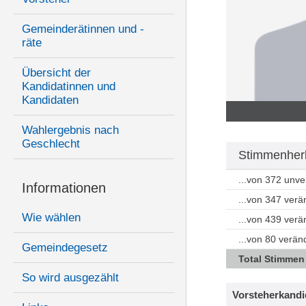
Gemeinderätinnen und -
räte
Übersicht der
Kandidatinnen und
Kandidaten
Wahlergebnis nach
Geschlecht
Stimmenherk
...von 372 unv
Informationen
...von 347 ver
Wie wählen
...von 439 ver
...von 80 verän
Gemeindegesetz
Total Stimmen
So wird ausgezählt
Vorsteherkandi