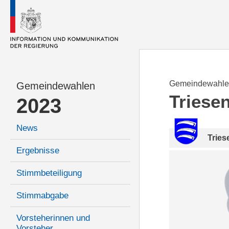
Gemeindewahle
Gemeindewahlen
Triese
2023
News
Tries
Ergebnisse
Stimmbeteiligung
Stimmabgabe
Vorsteherinnen und
Vorsteher