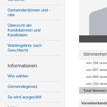
Gemeinderätinnen und -
räte
Übersicht der
Kandidatinnen und
Kandidaten
Wahlergebnis nach
Geschlecht
Stimmenherk
...von 294 unv
Informationen
...von 507 ver
Wie wählen
...von 668 ver
...von 134 ver
Gemeindegesetz
Total Stimmen
So wird ausgezählt
Vorsteherkandi