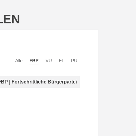
LEN
Alle
FBP
VU
FL
PU
FBP | Fortschrittliche Bürgerpartei