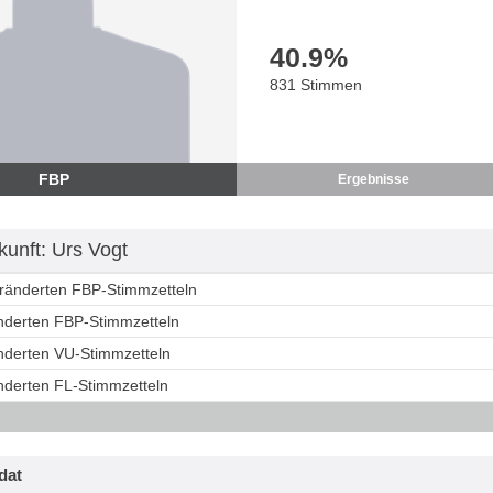
40.9
%
831 Stimmen
FBP
Ergebnisse
unft: Urs Vogt
eränderten FBP-Stimmzetteln
änderten FBP-Stimmzetteln
änderten VU-Stimmzetteln
änderten FL-Stimmzetteln
dat