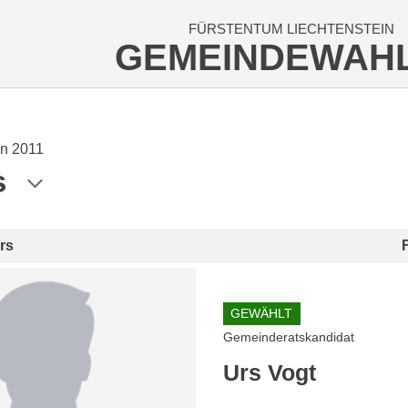
FÜRSTENTUM LIECHTENSTEIN
GEMEINDEWAH
n 2011
s
rs
GEWÄHLT
Gemeinderatskandidat
Urs Vogt