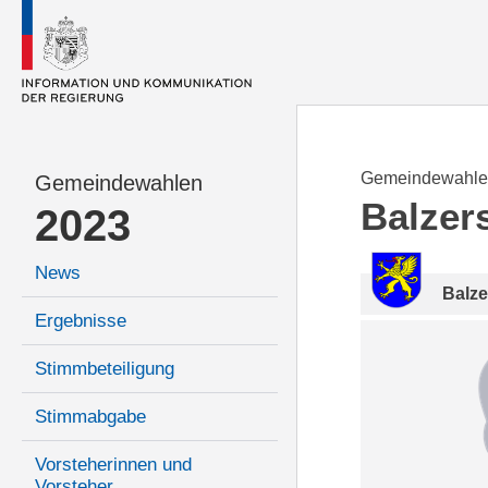
Gemeindewahle
Gemeindewahlen
Balzer
2023
News
Balze
Ergebnisse
Stimmbeteiligung
Stimmabgabe
Vorsteherinnen und
Vorsteher