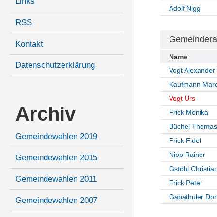
Links
Adolf Nigg
RSS
Gemeindera
Kontakt
Name
Datenschutzerklärung
Vogt Alexander
Kaufmann Marc
Vogt Urs
Archiv
Frick Monika
Büchel Thomas
Gemeindewahlen 2019
Frick Fidel
Nipp Rainer
Gemeindewahlen 2015
Gstöhl Christia
Gemeindewahlen 2011
Frick Peter
Gabathuler Dor
Gemeindewahlen 2007