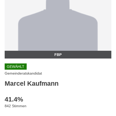
FBP
GEWÄHLT
Gemeinderatskandidat
Marcel Kaufmann
41.4
%
842 Stimmen