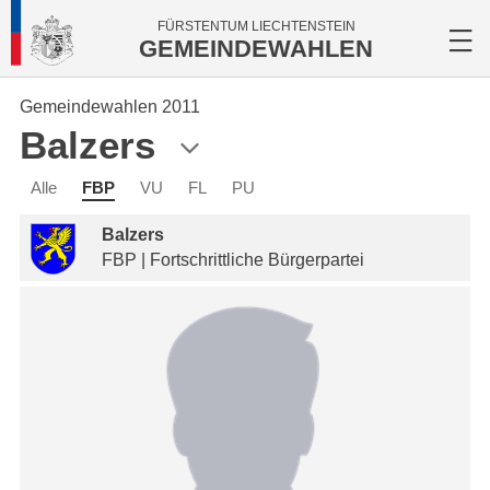
FÜRSTENTUM LIECHTENSTEIN
GEMEINDEWAHLEN
Gemeindewahlen 2011
Balzers
Alle
FBP
VU
FL
PU
Balzers
FBP | Fortschrittliche Bürgerpartei