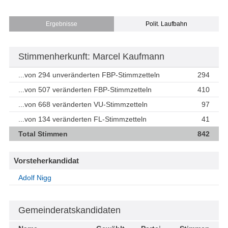
Ergebnisse
Polit. Laufbahn
Stimmenherkunft: Marcel Kaufmann
...von 294 unveränderten FBP-Stimmzetteln
294
...von 507 veränderten FBP-Stimmzetteln
410
...von 668 veränderten VU-Stimmzetteln
97
...von 134 veränderten FL-Stimmzetteln
41
Total Stimmen
842
Vorsteherkandidat
Adolf Nigg
Gemeinderatskandidaten