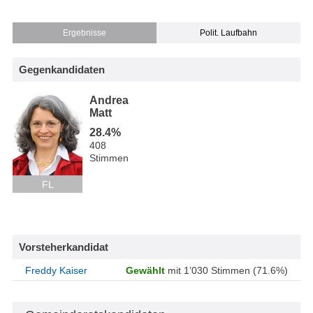
Ergebnisse
Polit. Laufbahn
Gegenkandidaten
Andrea
Matt
28.4%
408
Stimmen
FL
Vorsteherkandidat
Freddy Kaiser
Gewählt
mit 1’030 Stimmen (71.6%)