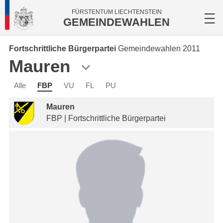
FÜRSTENTUM LIECHTENSTEIN
GEMEINDEWAHLEN
Fortschrittliche Bürgerpartei
Gemeindewahlen 2011
Mauren
Alle
FBP
VU
FL
PU
Mauren
FBP | Fortschrittliche Bürgerpartei