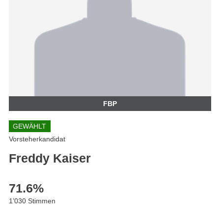
FBP
GEWÄHLT
Vorsteherkandidat
Freddy Kaiser
71.6
%
1’030 Stimmen