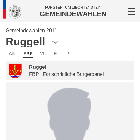
FÜRSTENTUM LIECHTENSTEIN
GEMEINDEWAHLEN
Gemeindewahlen 2011
Ruggell
Alle
FBP
VU
FL
PU
Ruggell
FBP | Fortschrittliche Bürgerpartei