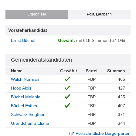
Ergebnisse
Polit. Laufbahn
Vorsteherkandidat
Ernst Büchel
Gewählt
mit 618 Stimmen (67.1%)
Gemeinderatskandidaten
Name
Gewählt
Partei
Stimmen
Walch Norman
FBP
465
Hoop Alois
FBP
427
Büchel Melanie
FBP
425
Büchel Esther
FBP
407
Schwarz Siegfried
FBP
371
Grandchamp Eliane
FBP
344
Fortschrittliche Bürgerpartei