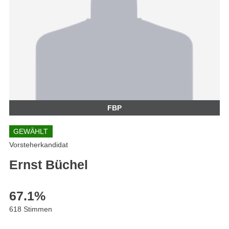
FBP
GEWÄHLT
Vorsteherkandidat
Ernst Büchel
67.1
%
618 Stimmen