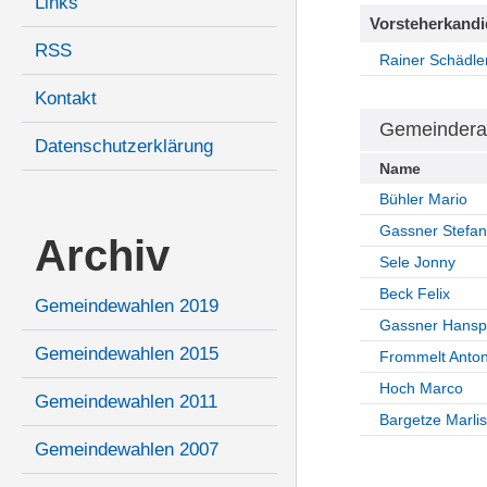
Links
Vorsteherkandi
RSS
Rainer Schädle
Kontakt
Gemeindera
Datenschutzerklärung
Name
Bühler Mario
Gassner Stefan
Archiv
Sele Jonny
Beck Felix
Gemeindewahlen 2019
Gassner Hansp
Gemeindewahlen 2015
Frommelt Anto
Hoch Marco
Gemeindewahlen 2011
Bargetze Marlis
Gemeindewahlen 2007