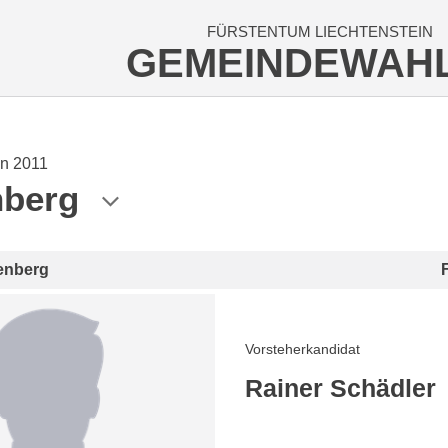
FÜRSTENTUM LIECHTENSTEIN
GEMEINDEWAH
n 2011
nberg
enberg
Vorsteherkandidat
Rainer Schädler