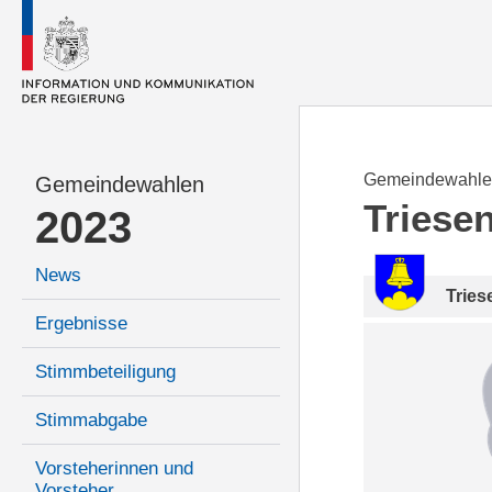
Gemeindewahle
Gemeindewahlen
Triese
2023
News
Tries
Ergebnisse
Stimmbeteiligung
Stimmabgabe
Vorsteherinnen und
Vorsteher