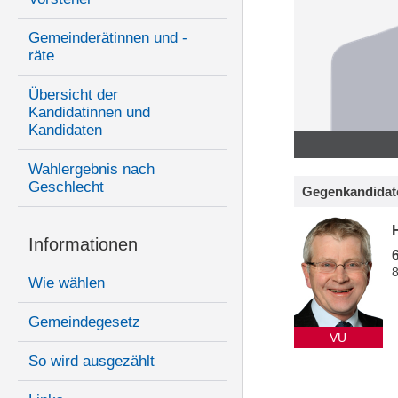
Gemeinderätinnen und -
räte
Übersicht der
Kandidatinnen und
Kandidaten
Wahlergebnis nach
Geschlecht
Gegenkandidat
Informationen
Wie wählen
Gemeindegesetz
VU
So wird ausgezählt