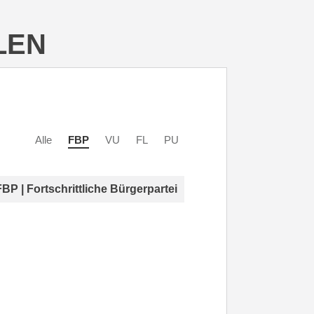
LEN
Alle
FBP
VU
FL
PU
FBP | Fortschrittliche Bürgerpartei