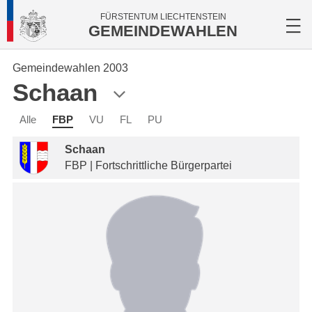
FÜRSTENTUM LIECHTENSTEIN
GEMEINDEWAHLEN
Gemeindewahlen 2003
Schaan
Alle
FBP
VU
FL
PU
Schaan
FBP | Fortschrittliche Bürgerpartei