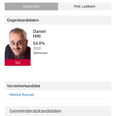
Ergebnisse
Polit. Laufbahn
Gegenkandidaten
Daniel
Hilti
54.0%
1110
Stimmen
VU
Vorsteherkandidat
Helmut Konrad
Gemeinderatskandidaten