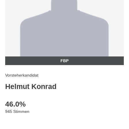
FBP
Vorsteherkandidat
Helmut Konrad
46.0
%
945 Stimmen