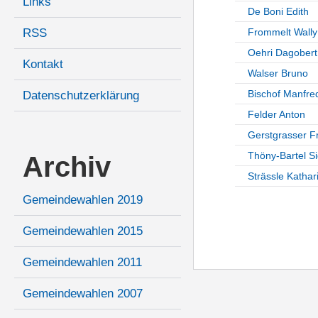
Links
De Boni Edith
RSS
Frommelt Wally
Oehri Dagobert
Kontakt
Walser Bruno
Bischof Manfre
Datenschutzerklärung
Felder Anton
Gerstgrasser F
Thöny-Bartel Si
Archiv
Strässle Kathar
Gemeindewahlen 2019
Gemeindewahlen 2015
Gemeindewahlen 2011
Gemeindewahlen 2007