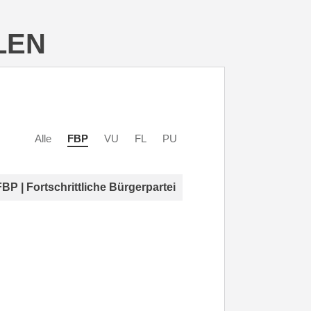
LEN
Alle
FBP
VU
FL
PU
FBP | Fortschrittliche Bürgerpartei