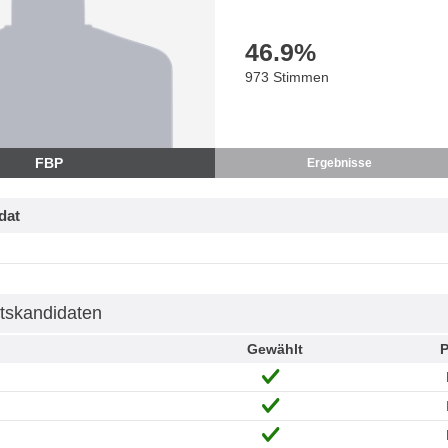
46.9
%
973 Stimmen
FBP
Ergebnisse
dat
tskandidaten
Gewählt
P