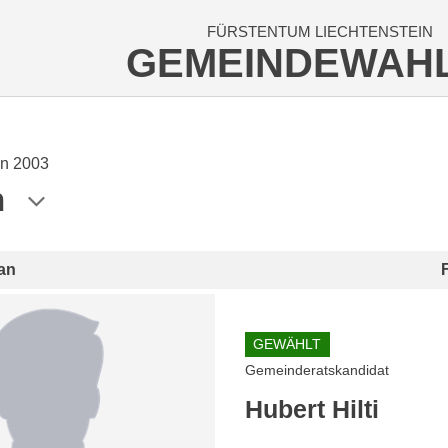
FÜRSTENTUM LIECHTENSTEIN
GEMEINDEWAH
n 2003
n
an
GEWÄHLT
Gemeinderatskandidat
Hubert Hilti