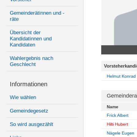
Gemeinderätinnen und -
räte
Übersicht der
Kandidatinnen und
Kandidaten
Wahlergebnis nach
Geschlecht
Vorsteherkandi
Helmut Konrad
Informationen
Gemeindera
Wie wählen
Name
Gemeindegesetz
Frick Albert
So wird ausgezählt
Hilti Hubert
Nägele Eugen