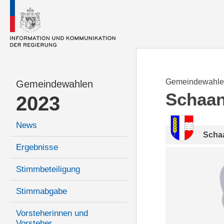
Gemeindewahle
Gemeindewahlen
Schaa
2023
News
Scha
Ergebnisse
Stimmbeteiligung
Stimmabgabe
Vorsteherinnen und
Vorsteher