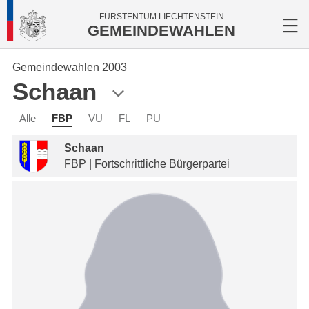
FÜRSTENTUM LIECHTENSTEIN
GEMEINDEWAHLEN
Gemeindewahlen 2003
Schaan
Alle
FBP
VU
FL
PU
Schaan
FBP | Fortschrittliche Bürgerpartei