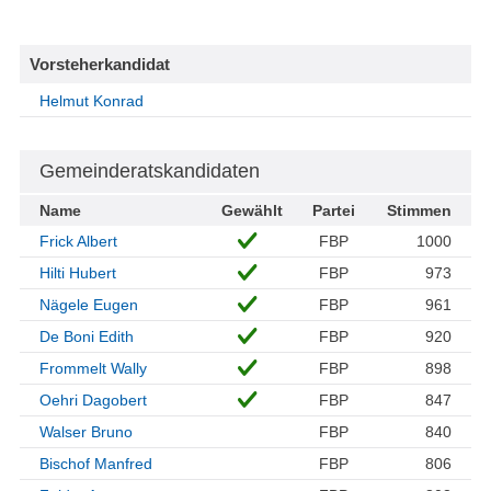
Vorsteherkandidat
Helmut Konrad
Gemeinderatskandidaten
Name
Gewählt
Partei
Stimmen
Frick Albert
FBP
1000
Hilti Hubert
FBP
973
Nägele Eugen
FBP
961
De Boni Edith
FBP
920
Frommelt Wally
FBP
898
Oehri Dagobert
FBP
847
Walser Bruno
FBP
840
Bischof Manfred
FBP
806