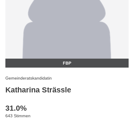
FBP
Gemeinderatskandidatin
Katharina Strässle
31.0
%
643 Stimmen