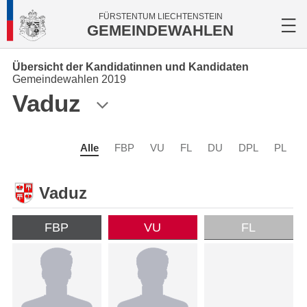
FÜRSTENTUM LIECHTENSTEIN
GEMEINDEWAHLEN
Übersicht der Kandidatinnen und Kandidaten
Gemeindewahlen 2019
Vaduz
Alle
FBP
VU
FL
DU
DPL
PL
Vaduz
FBP
VU
FL