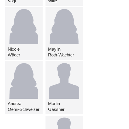
Vogt
Wille
Nicole
Maylin
Wäger
Roth-Wachter
Andrea
Martin
Oehri-Schweizer
Gassner