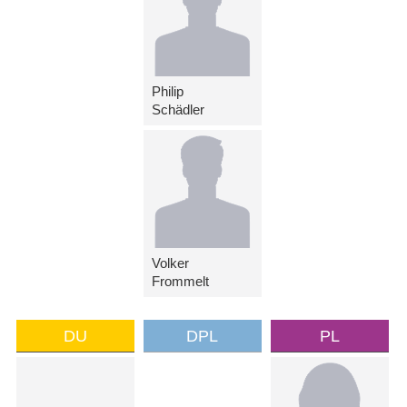
Philip
Schädler
Volker
Frommelt
DU
DPL
PL