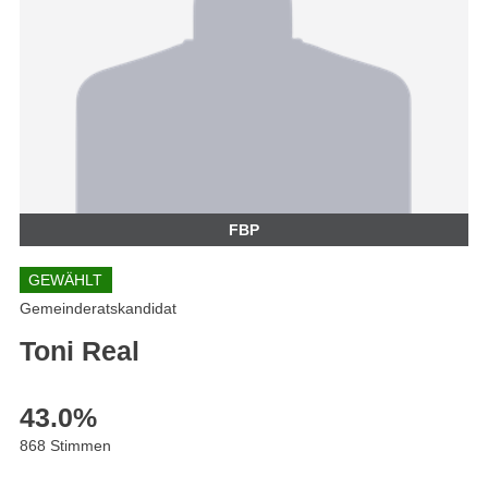
FBP
GEWÄHLT
Gemeinderatskandidat
Toni Real
43.0
%
868 Stimmen