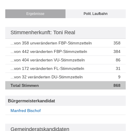
Ergebnisse
Polit. Laufbahn
Stimmenherkunft: Toni Real
...von 358 unveränderten FBP-Stimmzetteln
358
...von 442 veränderten FBP-Stimmzetteln
384
...von 404 veränderten VU-Stimmzetteln
86
...von 172 veränderten FL-Stimmzetteln
31
...von 32 veränderten DU-Stimmzetteln
9
Total Stimmen
868
Bürgermeisterkandidat
Manfred Bischof
Gemeinderatskandidaten