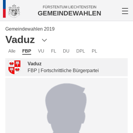
FÜRSTENTUM LIECHTENSTEIN
GEMEINDEWAHLEN
Gemeindewahlen 2019
Vaduz
Alle
FBP
VU
FL
DU
DPL
PL
Vaduz
FBP | Fortschrittliche Bürgerpartei