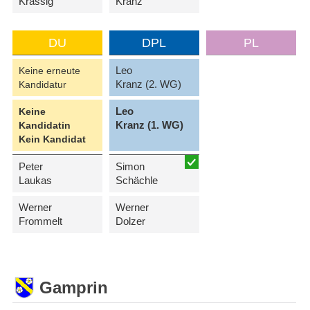
Krässig
Kranz
DU
DPL
PL
Leo
Keine erneute
Kranz (2. WG)
Kandidatur
Leo
Keine
Kranz (1. WG)
Kandidatin
Kein Kandidat
Peter
Simon
Laukas
Schächle
Werner
Werner
Frommelt
Dolzer
Gamprin