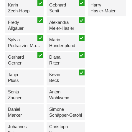
Karin
Gebhard
Harry
Zech-Hoop
Senti
Hasler-Maier
Fredy
Alexandra
Allgäuer
Meier-Hasler
Sylvia
Mario
Pedrazzini-Maxfield
Hundertpfund
Gerhard
Diana
Gerner
Ritter
Tanja
Kevin
Plüss
Beck
Sonja
Anton
Zauner
Wohlwend
Daniel
Simone
Marxer
Schäpper-Gstöhl
Johannes
Christoph