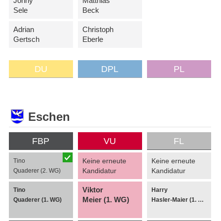
Jonny
Matthias
Sele
Beck
Adrian
Christoph
Gertsch
Eberle
DU
DPL
PL
Eschen
FBP
VU
FL
Keine erneute
Keine erneute
Tino
Kandidatur
Kandidatur
Quaderer (2. WG)
Viktor
Tino
Harry
Meier (1. WG)
Quaderer (1. WG)
Hasler-Maier (1. WG)