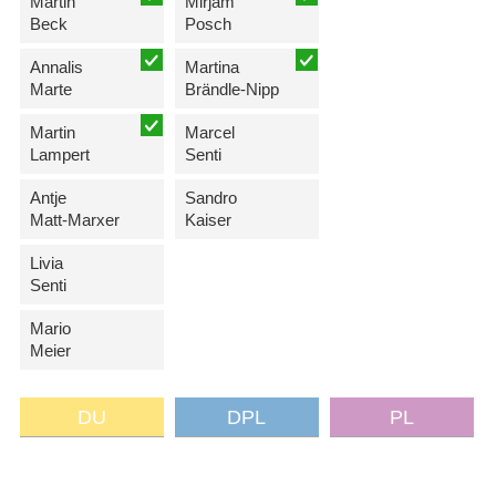
Martin
Mirjam
Beck
Posch
Annalis
Martina
Marte
Brändle-Nipp
Martin
Marcel
Lampert
Senti
Antje
Sandro
Matt-Marxer
Kaiser
Livia
Senti
Mario
Meier
DU
DPL
PL