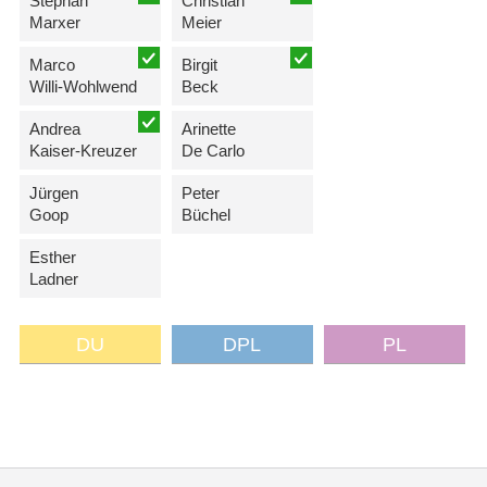
Stephan
Christian
Marxer
Meier
Marco
Birgit
Willi-Wohlwend
Beck
Andrea
Arinette
Kaiser-Kreuzer
De Carlo
Jürgen
Peter
Goop
Büchel
Esther
Ladner
DU
DPL
PL