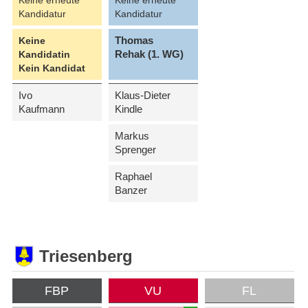
Kandidatur
Kandidatur
Thomas
Keine
Rehak (1. WG)
Kandidatin
Kein Kandidat
Ivo
Klaus-Dieter
Kaufmann
Kindle
Markus
Sprenger
Raphael
Banzer
Triesenberg
FBP
VU
FL