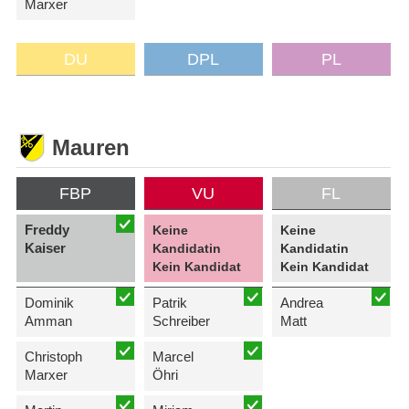
Marxer
DU
DPL
PL
Mauren
FBP
VU
FL
Freddy
Keine
Keine
Kaiser
Kandidatin
Kandidatin
Kein Kandidat
Kein Kandidat
Dominik
Patrik
Andrea
Amman
Schreiber
Matt
Christoph
Marcel
Marxer
Öhri