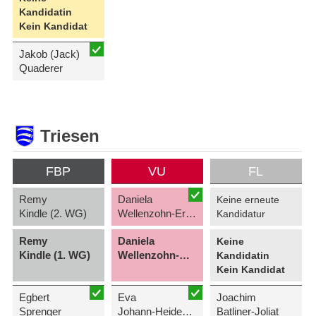
Kandidatin
Kein Kandidat
Jakob (Jack)
Quaderer
Triesen
FBP
VU
FL
Remy
Daniela
Keine erneute
Kindle (2. WG)
Wellenzohn-Erne (2. WG)
Kandidatur
Remy
Daniela
Keine
Kindle (1. WG)
Wellenzohn-Erne (1. WG)
Kandidatin
Kein Kandidat
Egbert
Eva
Joachim
Sprenger
Johann-Heidegger
Batliner-Joliat