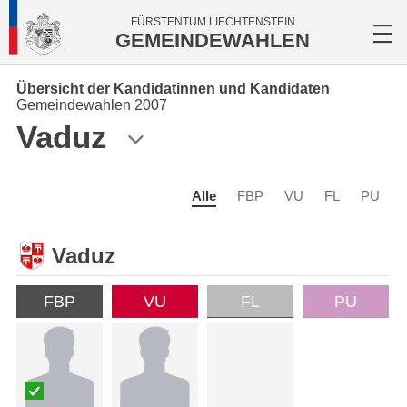
FÜRSTENTUM LIECHTENSTEIN
GEMEINDEWAHLEN
Übersicht der Kandidatinnen und Kandidaten
Gemeindewahlen 2007
Vaduz
Alle
FBP
VU
FL
PU
Vaduz
FBP
VU
FL
PU