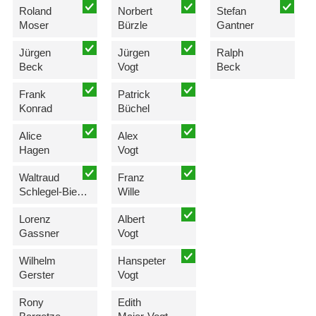
Roland
Norbert
Stefan
Moser
Bürzle
Gantner
Jürgen
Jürgen
Ralph
Beck
Vogt
Beck
Frank
Patrick
Konrad
Büchel
Alice
Alex
Hagen
Vogt
Waltraud
Franz
Schlegel-Biedermann
Wille
Lorenz
Albert
Gassner
Vogt
Wilhelm
Hanspeter
Gerster
Vogt
Rony
Edith