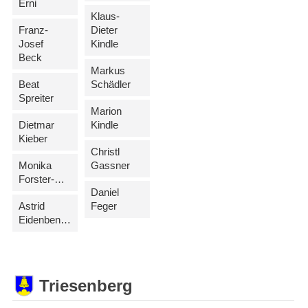
Erni
Klaus-
Franz-
Dieter
Josef
Kindle
Beck
Markus
Beat
Schädler
Spreiter
Marion
Dietmar
Kindle
Kieber
Christl
Monika
Gassner
Forster-Rehak
Daniel
Astrid
Feger
Eidenbenz-Wanger
Triesenberg