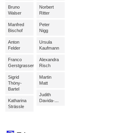
Bruno
Norbert
Walser
Ritter
Manfred
Peter
Bischof
Nigg
Anton
Ursula
Felder
Kaufmann
Franco
Alexandra
Gerstgrasser
Risch
Sigrid
Martin
Thöny-
Matt
Bartel
Judith
Katharina
Davida-Morscher
Strässle