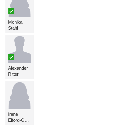
Monika
Stahl
Alexander
Ritter
Irene
Elford-Gantner