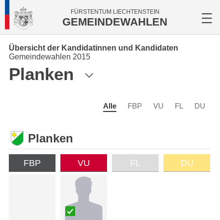
FÜRSTENTUM LIECHTENSTEIN
GEMEINDEWAHLEN
Übersicht der Kandidatinnen und Kandidaten
Gemeindewahlen 2015
Planken
Alle
FBP
VU
FL
DU
Planken
FBP
VU
FL
DU