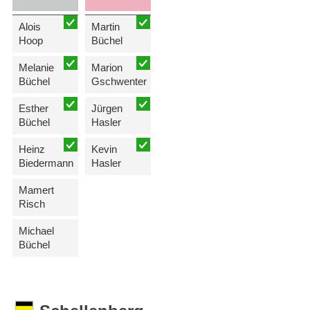
Alois
Martin
Hoop
Büchel
Melanie
Marion
Büchel
Gschwenter
Esther
Jürgen
Büchel
Hasler
Heinz
Kevin
Biedermann
Hasler
Mamert
Risch
Michael
Büchel