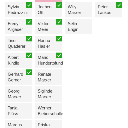
Sylvia
Jochen
Willy
Peter
Pedrazzini
Ott
Marxer
Laukas
Fredy
Viktor
Selin
Allgäuer
Meier
Engin
Tino
Hanno
Quaderer
Hasler
Albert
Mario
Kindle
Hundertpfund
Gerhard
Renate
Gerner
Marxer
Georg
Siglinde
Marxer
Marxer
Tanja
Werner
Plüss
Bieberschulte
Marcus
Priska