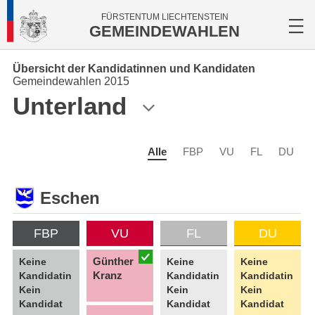
FÜRSTENTUM LIECHTENSTEIN
GEMEINDEWAHLEN
Übersicht der Kandidatinnen und Kandidaten
Gemeindewahlen 2015
Unterland
Alle
FBP
VU
FL
DU
Eschen
FBP
VU
FL
DU
Günther
Keine
Keine
Keine
Kranz
Kandidatin
Kandidatin
Kandidatin
Kein
Kein
Kein
Kandidat
Kandidat
Kandidat