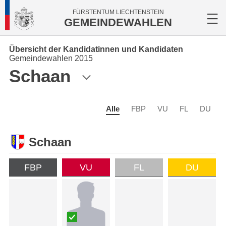
FÜRSTENTUM LIECHTENSTEIN
GEMEINDEWAHLEN
Übersicht der Kandidatinnen und Kandidaten
Gemeindewahlen 2015
Schaan
Alle
FBP
VU
FL
DU
Schaan
FBP
VU
FL
DU