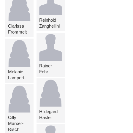
Reinhold
Clarissa
Zanghellini
Frommelt
Rainer
Melanie
Fehr
Lampert-Steiger
Hildegard
Cilly
Hasler
Marxer-
Risch