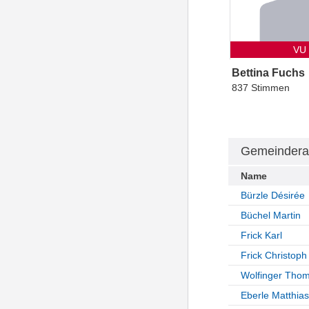
VU
Bettina Fuchs
837 Stimmen
Gemeindera
Name
Bürzle Désirée
Büchel Martin
Frick Karl
Frick Christoph
Wolfinger Tho
Eberle Matthias