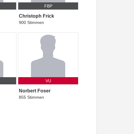
FBP
Christoph Frick
900 Stimmen
VU
Norbert Foser
855 Stimmen