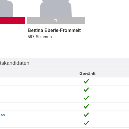
FL
Bettina Eberle-Frommelt
597 Stimmen
tskandidaten
Gewählt
mas