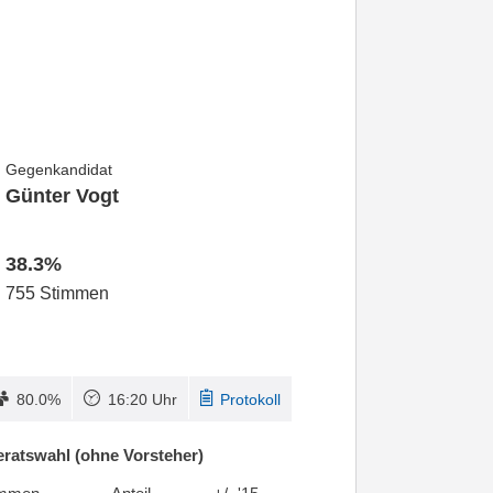
Gegenkandidat
Günter Vogt
38.3%
755 Stimmen
80.0%
16:20 Uhr
Protokoll
ratswahl (ohne Vorsteher)