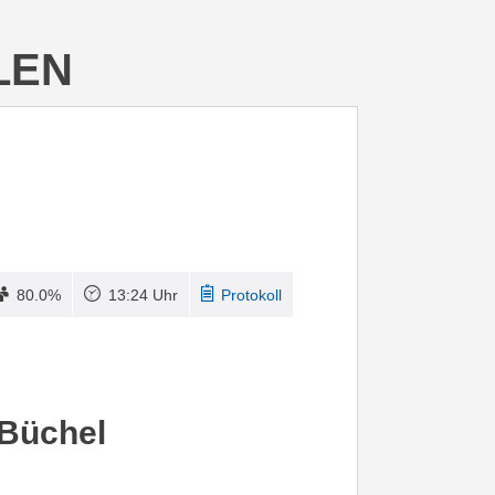
LEN
80.0%
13:24 Uhr
Protokoll
 Büchel