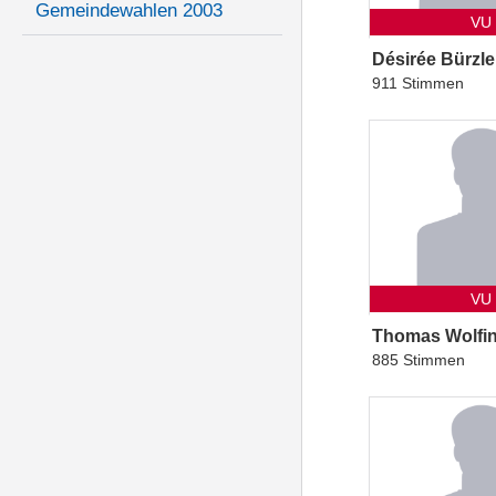
Gemeindewahlen 2003
VU
Désirée Bürzle
911 Stimmen
VU
Thomas Wolfi
885 Stimmen