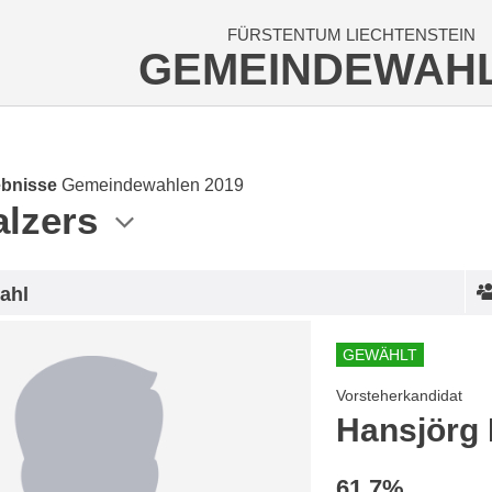
FÜRSTENTUM LIECHTENSTEIN
GEMEINDEWAH
bnisse
Gemeindewahlen 2019
alzers
ahl
GEWÄHLT
Vorsteherkandidat
Hansjörg
61.7%