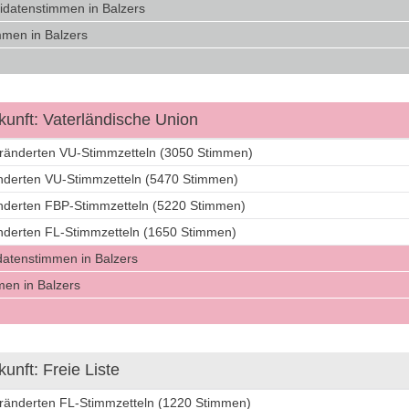
idatenstimmen in Balzers
men in Balzers
unft: Vaterländische Union
eränderten VU-Stimmzetteln (3050 Stimmen)
änderten VU-Stimmzetteln (5470 Stimmen)
änderten FBP-Stimmzetteln (5220 Stimmen)
änderten FL-Stimmzetteln (1650 Stimmen)
datenstimmen in Balzers
en in Balzers
nft: Freie Liste
eränderten FL-Stimmzetteln (1220 Stimmen)