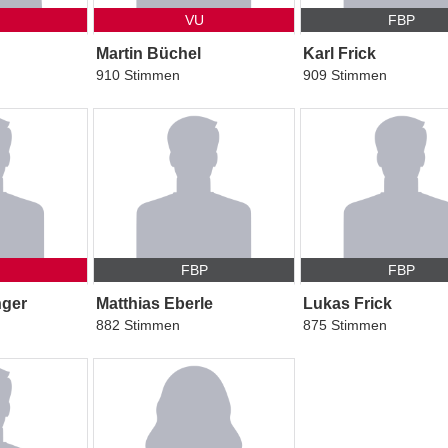
VU
FBP
Martin Büchel
Karl Frick
910 Stimmen
909 Stimmen
FBP
FBP
nger
Matthias Eberle
Lukas Frick
882 Stimmen
875 Stimmen