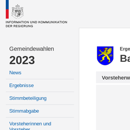
Gemeindewahlen
Erge
B
2023
News
Vorsteherw
Ergebnisse
Stimmbeteiligung
Stimmabgabe
Vorsteherinnen und
Vorsteher