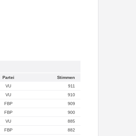
Partei
Stimmen
VU
911
VU
910
FBP
909
FBP
900
VU
885
FBP
882