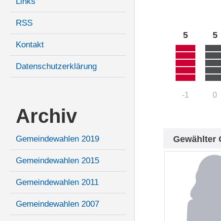
Links
RSS
5
5
Kontakt
Datenschutzerklärung
-1
0
Archiv
Gewählter 
Gemeindewahlen 2019
Gemeindewahlen 2015
Gemeindewahlen 2011
Gemeindewahlen 2007