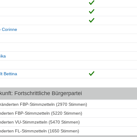
e Corinne
ika
t Bettina
nft: Fortschrittliche Bürgerpartei
eränderten FBP-Stimmzetteln (2970 Stimmen)
änderten FBP-Stimmzetteln (5220 Stimmen)
änderten VU-Stimmzetteln (5470 Stimmen)
änderten FL-Stimmzetteln (1650 Stimmen)