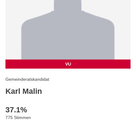
VU
Gemeinderatskandidat
Karl Malin
37.1
%
775 Stimmen