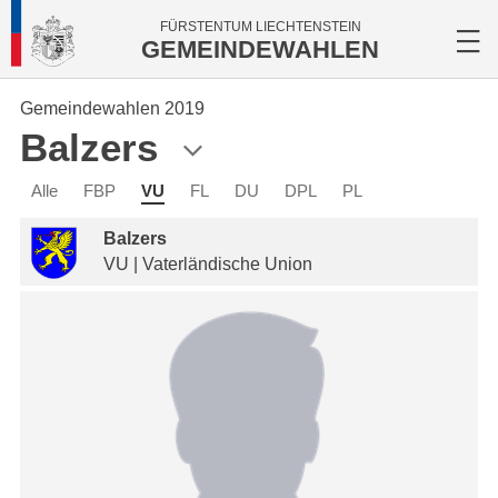
FÜRSTENTUM LIECHTENSTEIN
GEMEINDEWAHLEN
Gemeindewahlen 2019
Balzers
Alle
FBP
VU
FL
DU
DPL
PL
Balzers
VU | Vaterländische Union