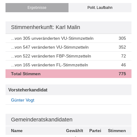
Ergebnisse
Polit. Laufbahn
Stimmenherkunft: Karl Malin
...von 305 unveränderten VU-Stimmzetteln
305
...von 547 veränderten VU-Stimmzetteln
352
...von 522 veränderten FBP-Stimmzetteln
72
...von 165 veränderten FL-Stimmzetteln
46
Total Stimmen
775
Vorsteherkandidat
Günter Vogt
Gemeinderatskandidaten
Name
Gewählt
Partei
Stimmen