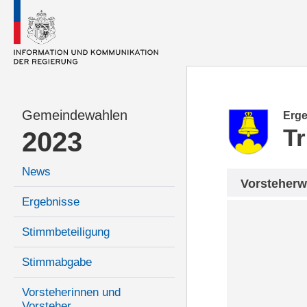
Gemeindewahlen
Erge
T
2023
News
Vorsteherw
Ergebnisse
Stimmbeteiligung
Stimmabgabe
Vorsteherinnen und
Vorsteher