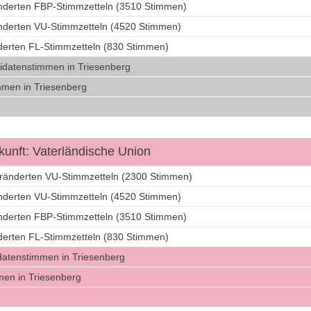
änderten FBP-Stimmzetteln (3510 Stimmen)
änderten VU-Stimmzetteln (4520 Stimmen)
nderten FL-Stimmzetteln (830 Stimmen)
idatenstimmen in Triesenberg
men in Triesenberg
unft: Vaterländische Union
eränderten VU-Stimmzetteln (2300 Stimmen)
änderten VU-Stimmzetteln (4520 Stimmen)
änderten FBP-Stimmzetteln (3510 Stimmen)
nderten FL-Stimmzetteln (830 Stimmen)
datenstimmen in Triesenberg
en in Triesenberg