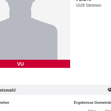
1028 Stimmen
VU
atswahl
steher
Ergebnisse Gemeinde