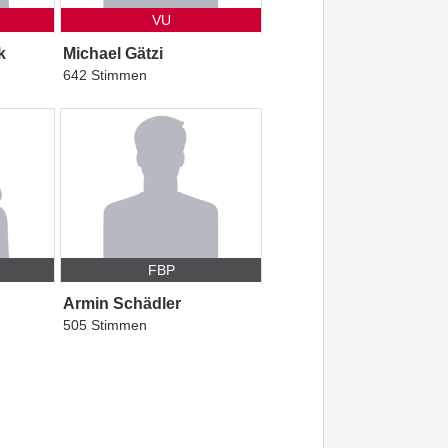
VU
k
Michael Gätzi
642 Stimmen
FBP
Armin Schädler
505 Stimmen