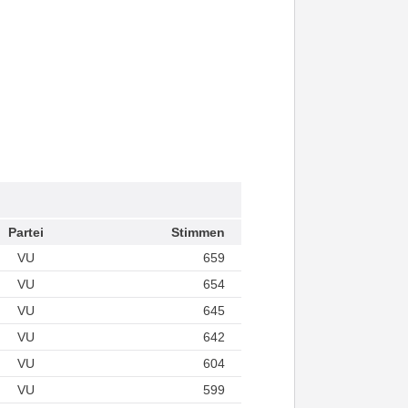
Partei
Stimmen
VU
659
VU
654
VU
645
VU
642
VU
604
VU
599