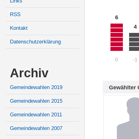
Links
RSS
6
4
Kontakt
Datenschutzerklärung
0
-1
Archiv
Gewählter 
Gemeindewahlen 2019
Gemeindewahlen 2015
Gemeindewahlen 2011
Gemeindewahlen 2007