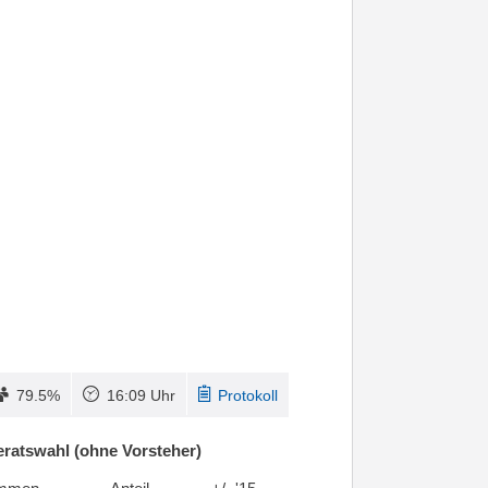
79.5%
16:09 Uhr
Protokoll
ratswahl (ohne Vorsteher)