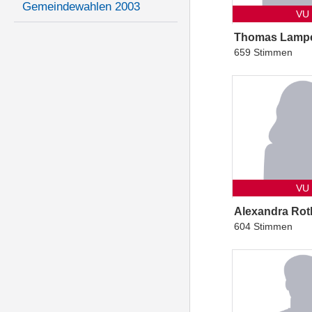
Gemeindewahlen 2003
VU
Thomas Lampe
659 Stimmen
VU
Alexandra Rot
604 Stimmen