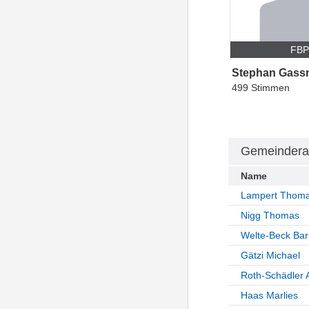
FB
Stephan Gass
499 Stimmen
Gemeindera
Name
Lampert Thom
Nigg Thomas
Welte-Beck Bar
Gätzi Michael
Roth-Schädler 
Haas Marlies