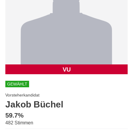
VU
GEWÄHLT
Vorsteherkandidat
Jakob Büchel
59.7%
482 Stimmen