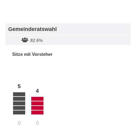
Gemeinderatswahl
82.6%
Sitze mit Vorsteher
5
4
0
0