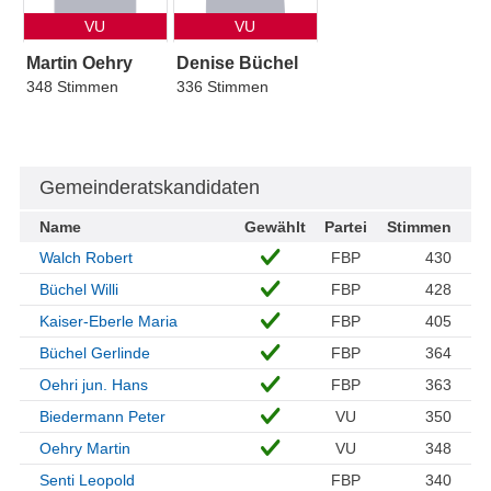
VU
VU
Martin Oehry
Denise Büchel
348 Stimmen
336 Stimmen
Gemeinderatskandidaten
Name
Gewählt
Partei
Stimmen
Walch Robert
FBP
430
Büchel Willi
FBP
428
Kaiser-Eberle Maria
FBP
405
Büchel Gerlinde
FBP
364
Oehri jun. Hans
FBP
363
Biedermann Peter
VU
350
Oehry Martin
VU
348
Senti Leopold
FBP
340