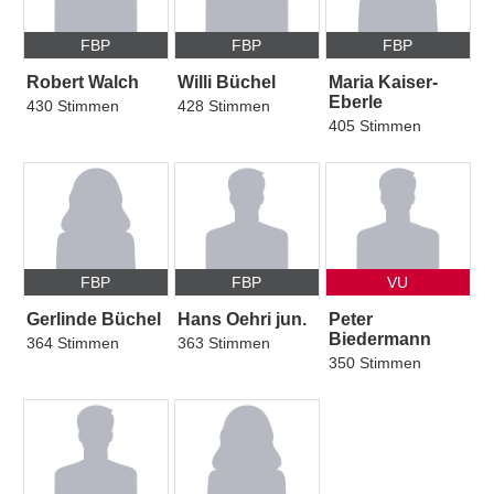
FBP
FBP
FBP
Robert Walch
Willi Büchel
Maria Kaiser-
Eberle
430 Stimmen
428 Stimmen
405 Stimmen
FBP
FBP
VU
Gerlinde Büchel
Hans Oehri jun.
Peter
Biedermann
364 Stimmen
363 Stimmen
350 Stimmen