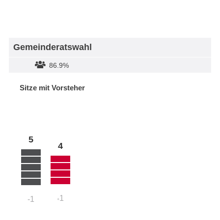
Gemeinderatswahl
86.9%
Sitze mit Vorsteher
5
4
1
-1
+