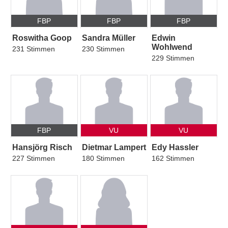
FBP
FBP
FBP
Roswitha Goop
Sandra Müller
Edwin
Wohlwend
231 Stimmen
230 Stimmen
229 Stimmen
FBP
VU
VU
Hansjörg Risch
Dietmar Lampert
Edy Hassler
227 Stimmen
180 Stimmen
162 Stimmen