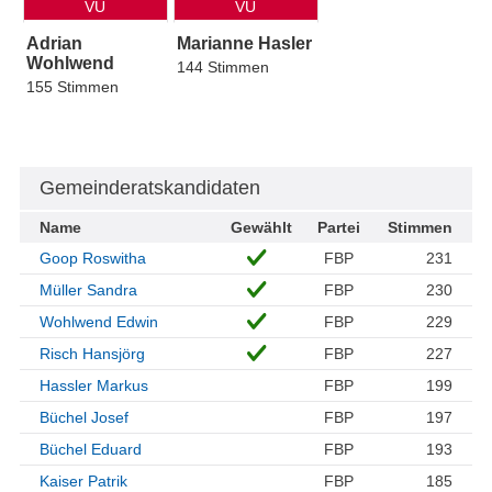
VU
VU
Adrian
Marianne Hasler
Wohlwend
144 Stimmen
155 Stimmen
Gemeinderatskandidaten
Name
Gewählt
Partei
Stimmen
Goop Roswitha
FBP
231
Müller Sandra
FBP
230
Wohlwend Edwin
FBP
229
Risch Hansjörg
FBP
227
Hassler Markus
FBP
199
Büchel Josef
FBP
197
Büchel Eduard
FBP
193
Kaiser Patrik
FBP
185