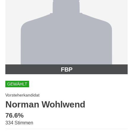
FBP
GEWÄHLT
Vorsteherkandidat
Norman Wohlwend
76.6%
334 Stimmen