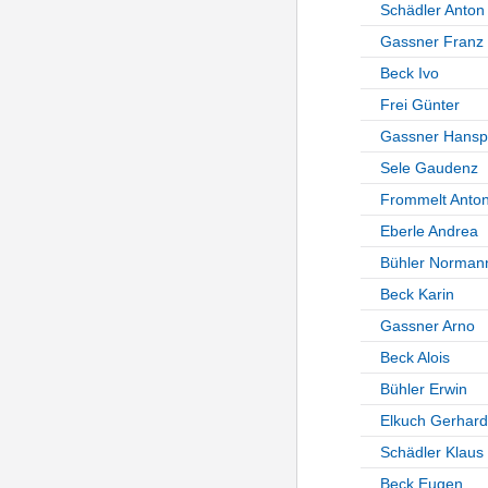
Schädler Anton
Gassner Franz
Beck Ivo
Frei Günter
Gassner Hansp
Sele Gaudenz
Frommelt Anto
Eberle Andrea
Bühler Norman
Beck Karin
Gassner Arno
Beck Alois
Bühler Erwin
Elkuch Gerhard
Schädler Klaus
Beck Eugen