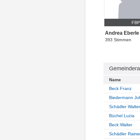
FB
Andrea Eberle
393 Stimmen
Gemeindera
Name
Beck Franz
Biedermann Jo
Schädler Walte
Büchel Luzia
Beck Walter
Schädler Raine