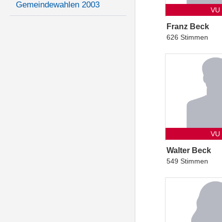
Gemeindewahlen 2003
VU
Franz Beck
626 Stimmen
VU
Walter Beck
549 Stimmen