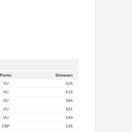
Partei
Stimmen
VU
626
VU
616
VU
566
VU
561
VU
549
FBP
536