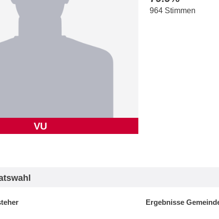
964 Stimmen
VU
atswahl
steher
Ergebnisse Gemeinde