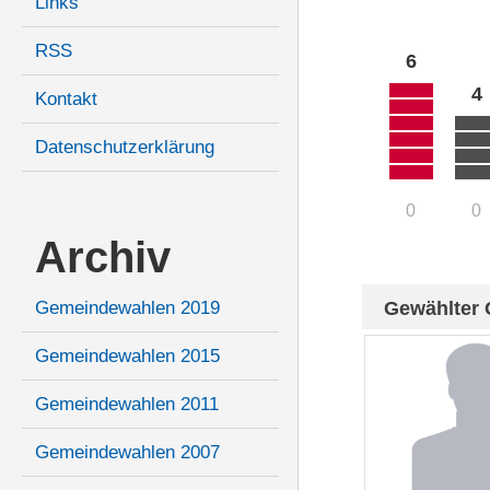
Links
RSS
6
4
Kontakt
Datenschutzerklärung
0
0
Archiv
Gewählter 
Gemeindewahlen 2019
Gemeindewahlen 2015
Gemeindewahlen 2011
Gemeindewahlen 2007