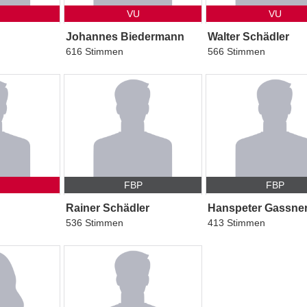
VU
VU
Johannes Biedermann
Walter Schädler
616 Stimmen
566 Stimmen
FBP
FBP
Rainer Schädler
Hanspeter Gassne
536 Stimmen
413 Stimmen