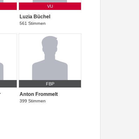
VU
Luzia Büchel
561 Stimmen
FBP
r
Anton Frommelt
399 Stimmen