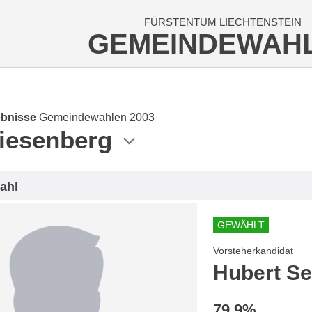
FÜRSTENTUM LIECHTENSTEIN
GEMEINDEWAH
bnisse
Gemeindewahlen 2003
riesenberg
ahl
GEWÄHLT
Vorsteherkandidat
Hubert Se
79.9%