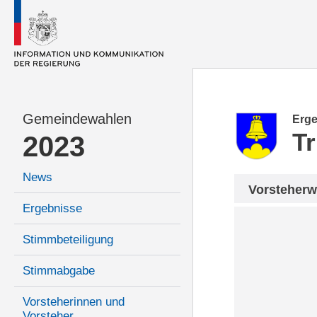
Gemeindewahlen
Erge
T
2023
News
Vorsteherw
Ergebnisse
Stimmbeteiligung
Stimmabgabe
Vorsteherinnen und
Vorsteher