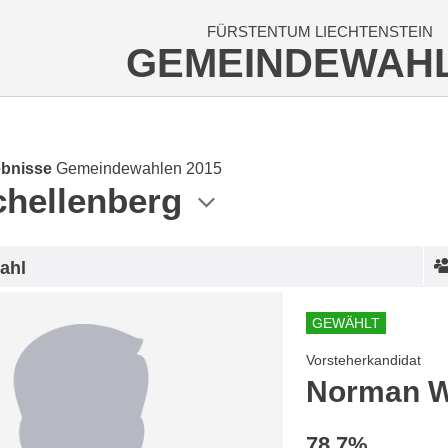
FÜRSTENTUM LIECHTENSTEIN
GEMEINDEWAH
bnisse
Gemeindewahlen 2015
chellenberg
ahl
GEWÄHLT
Vorsteherkandidat
Norman 
78.7%