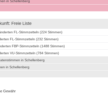
en in Schellenberg
nft: Freie Liste
ränderten FL-Stimmzetteln (224 Stimmen)
nderten FL-Stimmzetteln (232 Stimmen)
änderten FBP-Stimmzetteln (1488 Stimmen)
nderten VU-Stimmzetteln (784 Stimmen)
datenstimmen in Schellenberg
en in Schellenberg
hne Gewähr