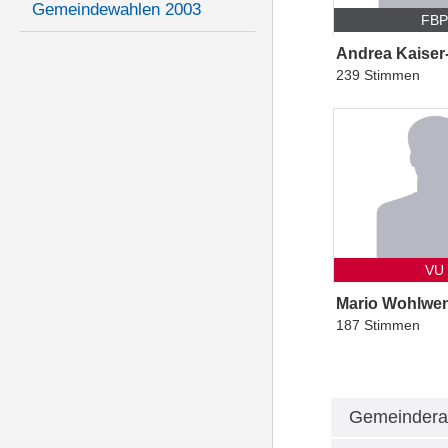
Gemeindewahlen 2003
FB
Andrea Kaiser
239 Stimmen
VU
Mario Wohlwe
187 Stimmen
Gemeindera