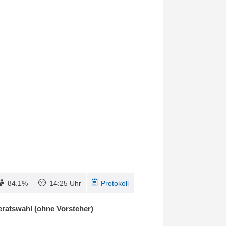
84.1%
14:25 Uhr
Protokoll
ratswahl (ohne Vorsteher)