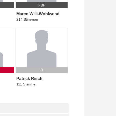
FBP
Marco Willi-Wohlwend
214 Stimmen
FL
Patrick Risch
111 Stimmen