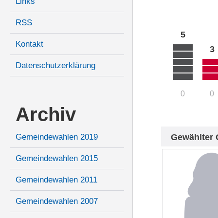
Links
RSS
5
Kontakt
3
Datenschutzerklärung
0
0
Archiv
Gewählter 
Gemeindewahlen 2019
Gemeindewahlen 2015
Gemeindewahlen 2011
Gemeindewahlen 2007