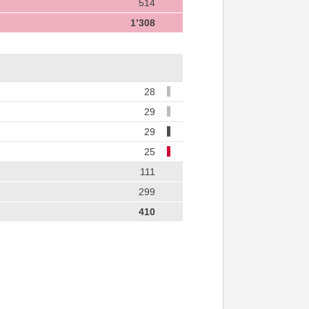
514
1’308
28
29
29
25
111
299
410