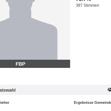
387 Stimmen
FBP
atswahl
steher
Ergebnisse Gemeinde