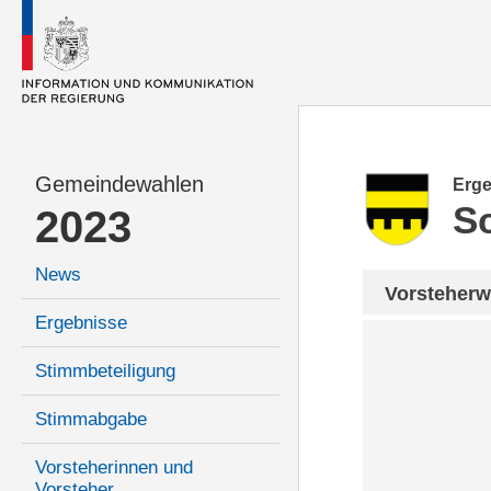
Gemeindewahlen
Erge
S
2023
News
Vorsteherw
Ergebnisse
Stimmbeteiligung
Stimmabgabe
Vorsteherinnen und
Vorsteher