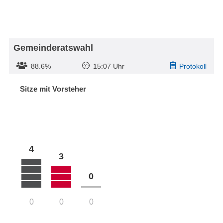
Gemeinderatswahl
88.6%
15:07 Uhr
Protokoll
Sitze mit Vorsteher
4
3
0
0
0
0