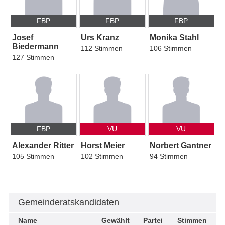
FBP
FBP
FBP
Josef
Urs Kranz
Monika Stahl
Biedermann
112 Stimmen
106 Stimmen
127 Stimmen
FBP
VU
VU
Alexander Ritter
Horst Meier
Norbert Gantner
105 Stimmen
102 Stimmen
94 Stimmen
Gemeinderatskandidaten
Name
Gewählt
Partei
Stimmen