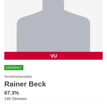
VU
GEWÄHLT
Vorsteherkandidat
Rainer Beck
67.3%
146 Stimmen