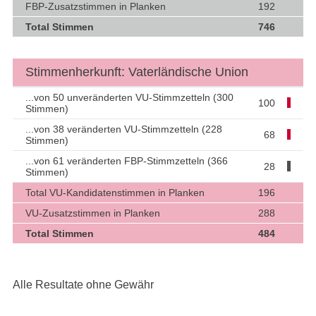
FBP-Zusatzstimmen in Planken
192
Total Stimmen
746
Stimmenherkunft: Vaterländische Union
...von 50 unveränderten VU-Stimmzetteln (300
100
Stimmen)
...von 38 veränderten VU-Stimmzetteln (228
68
Stimmen)
...von 61 veränderten FBP-Stimmzetteln (366
28
Stimmen)
Total VU-Kandidatenstimmen in Planken
196
VU-Zusatzstimmen in Planken
288
Total Stimmen
484
Alle Resultate ohne Gewähr