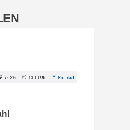
LEN
74.2%
13:18 Uhr
Protokoll
ahl