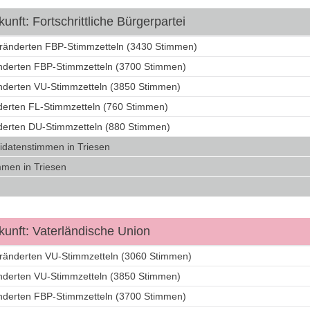
nft: Fortschrittliche Bürgerpartei
eränderten FBP-Stimmzetteln (3430 Stimmen)
änderten FBP-Stimmzetteln (3700 Stimmen)
änderten VU-Stimmzetteln (3850 Stimmen)
nderten FL-Stimmzetteln (760 Stimmen)
nderten DU-Stimmzetteln (880 Stimmen)
idatenstimmen in Triesen
men in Triesen
unft: Vaterländische Union
eränderten VU-Stimmzetteln (3060 Stimmen)
änderten VU-Stimmzetteln (3850 Stimmen)
änderten FBP-Stimmzetteln (3700 Stimmen)