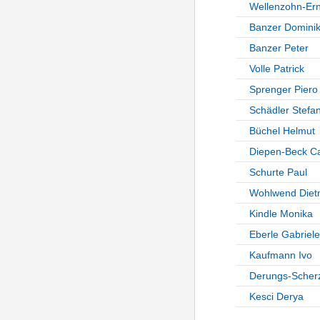
Wellenzohn-Ern
Banzer Domini
Banzer Peter
Volle Patrick
Sprenger Piero
Schädler Stefa
Büchel Helmut
Diepen-Beck Ca
Schurte Paul
Wohlwend Diet
Kindle Monika
Eberle Gabriele
Kaufmann Ivo
Derungs-Scher
Kesci Derya