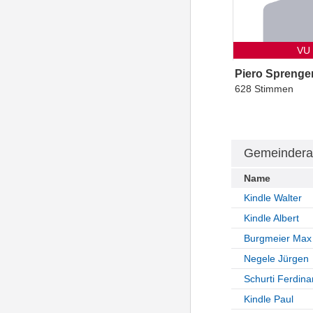
VU
Piero Sprenge
628 Stimmen
Gemeindera
Name
Kindle Walter
Kindle Albert
Burgmeier Max
Negele Jürgen
Schurti Ferdin
Kindle Paul