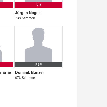
VU
Jürgen Negele
738 Stimmen
FBP
n-Erne
Dominik Banzer
676 Stimmen