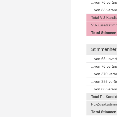
...von 76 verä
...von 88 verä
Total VU-Kandi
VU-Zusatzstimm
Total Stimmen
Stimmenherku
...von 65 unve
...von 76 verä
...von 370 ver
...von 385 ver
...von 88 verä
Total FL-Kandi
FL-Zusatzstimm
Total Stimmen