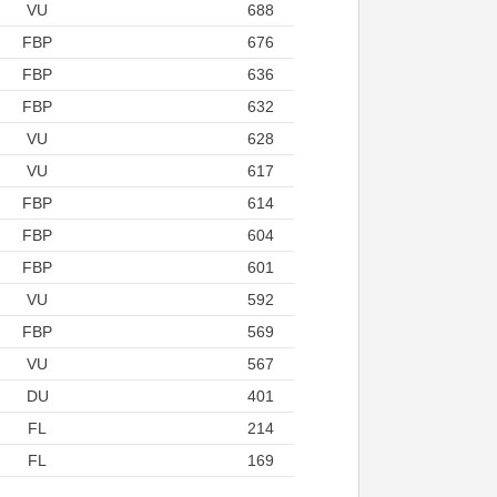
VU
688
FBP
676
FBP
636
FBP
632
VU
628
VU
617
FBP
614
FBP
604
FBP
601
VU
592
FBP
569
VU
567
DU
401
FL
214
FL
169