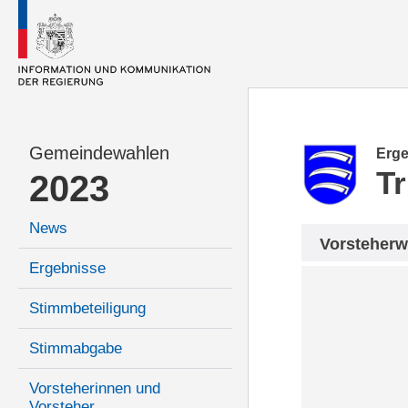
Gemeindewahlen
Erge
Tr
2023
News
Vorsteherw
Ergebnisse
Stimmbeteiligung
Stimmabgabe
Vorsteherinnen und
Vorsteher