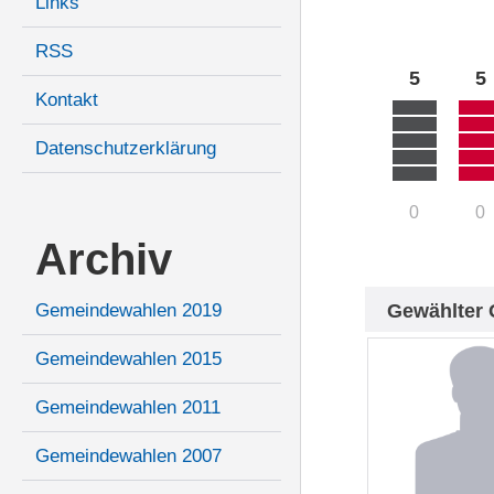
Links
RSS
5
5
Kontakt
Datenschutzerklärung
0
0
Archiv
Gewählter 
Gemeindewahlen 2019
Gemeindewahlen 2015
Gemeindewahlen 2011
Gemeindewahlen 2007