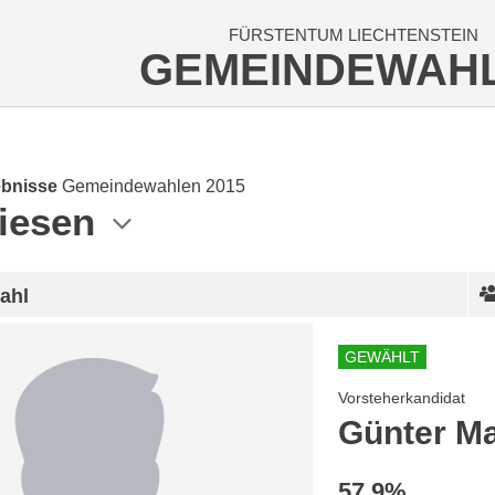
FÜRSTENTUM LIECHTENSTEIN
GEMEINDEWAH
bnisse
Gemeindewahlen 2015
iesen
ahl
GEWÄHLT
Vorsteherkandidat
Günter M
57.9%