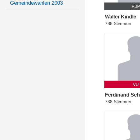
Gemeindewahlen 2003
FB
Walter Kindle
788 Stimmen
VU
Ferdinand Sch
738 Stimmen