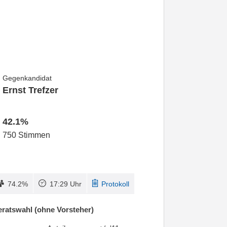
Gegenkandidat
Ernst Trefzer
42.1%
750 Stimmen
74.2%
17:29 Uhr
Protokoll
ratswahl (ohne Vorsteher)