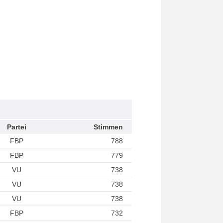
Partei
Stimmen
FBP
788
FBP
779
VU
738
VU
738
VU
738
FBP
732