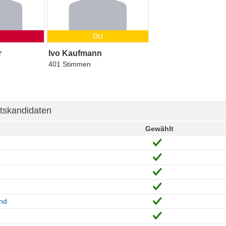
DU
r
Ivo Kaufmann
401 Stimmen
tskandidaten
Gewählt
and