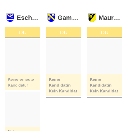
Eschen
Gamprin
Mauren
DU
DU
DU
Keine erneute
Keine
Keine
Kandidatur
Kandidatin
Kandidatin
Kein Kandidat
Kein Kandidat