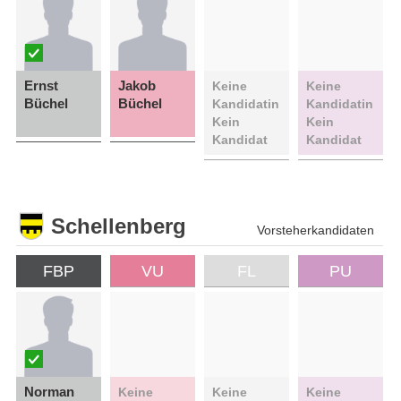
Ernst
Jakob
Keine
Keine
Büchel
Büchel
Kandidatin
Kandidatin
Kein
Kein
Kandidat
Kandidat
Schellenberg
Vorsteherkandidaten
FBP
VU
FL
PU
Norman
Keine
Keine
Keine