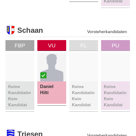
Kandidat
Schaan
Vorsteherkandidaten
FBP
VU
FL
PU
Daniel
Keine
Keine
Keine
Hilti
Kandidatin
Kandidatin
Kandidatin
Kein
Kein
Kein
Kandidat
Kandidat
Kandidat
Triesen
Vorsteherkandidaten