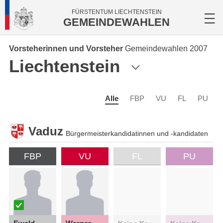
FÜRSTENTUM LIECHTENSTEIN
GEMEINDEWAHLEN
Vorsteherinnen und Vorsteher
Gemeindewahlen 2007
Liechtenstein
Alle
FBP
VU
FL
PU
Vaduz
Bürgermeisterkandidatinnen und -kandidaten
FBP
VU
FL
PU