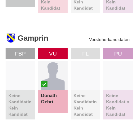
Kein
Kein
Kein
Kandidat
Kandidat
Kandidat
Gamprin
Vorsteherkandidaten
FBP
VU
FL
PU
Donath
Keine
Keine
Keine
Oehri
Kandidatin
Kandidatin
Kandidatin
Kein
Kein
Kein
Kandidat
Kandidat
Kandidat