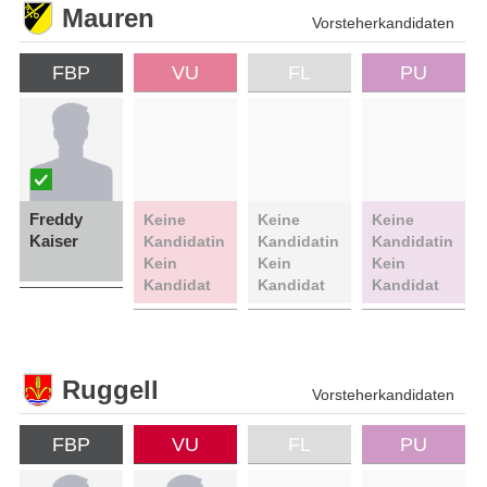
Mauren
Vorsteherkandidaten
FBP
VU
FL
PU
Freddy
Keine
Keine
Keine
Kaiser
Kandidatin
Kandidatin
Kandidatin
Kein
Kein
Kein
Kandidat
Kandidat
Kandidat
Ruggell
Vorsteherkandidaten
FBP
VU
FL
PU