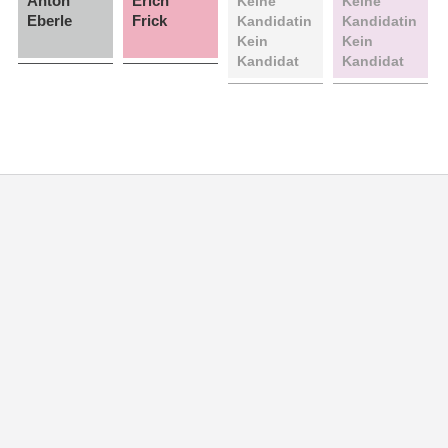
Anton
Erich
Keine
Keine
Eberle
Frick
Kandidatin
Kandidatin
Kein
Kein
Kandidat
Kandidat