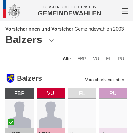
FÜRSTENTUM LIECHTENSTEIN
GEMEINDEWAHLEN
Vorsteherinnen und Vorsteher
Gemeindewahlen 2003
Balzers
Alle
FBP
VU
FL
PU
Balzers
Vorsteherkandidaten
FBP
VU
FL
PU