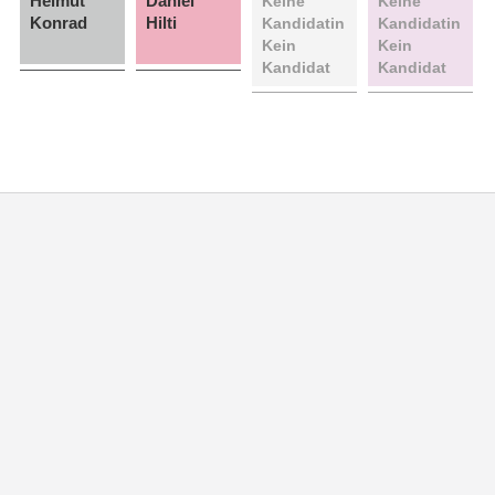
Helmut
Daniel
Keine
Keine
Konrad
Hilti
Kandidatin
Kandidatin
Kein
Kein
Kandidat
Kandidat