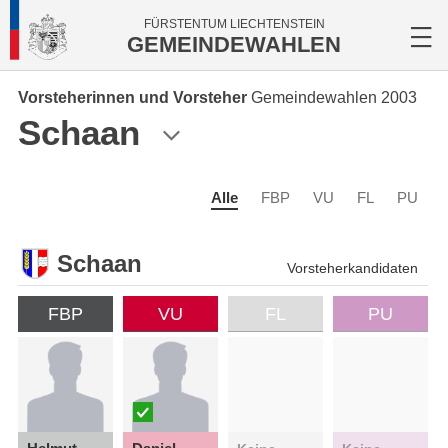
FÜRSTENTUM LIECHTENSTEIN
GEMEINDEWAHLEN
Vorsteherinnen und Vorsteher
Gemeindewahlen 2003
Schaan
Alle
FBP
VU
FL
PU
Schaan
Vorsteherkandidaten
FBP
VU
FL
PU