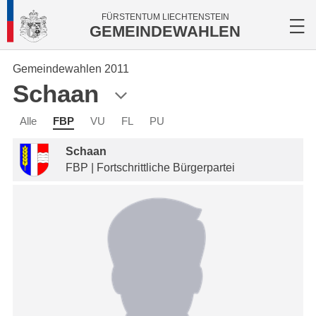
FÜRSTENTUM LIECHTENSTEIN
GEMEINDEWAHLEN
Gemeindewahlen 2011
Schaan
Alle
FBP
VU
FL
PU
Schaan
FBP | Fortschrittliche Bürgerpartei