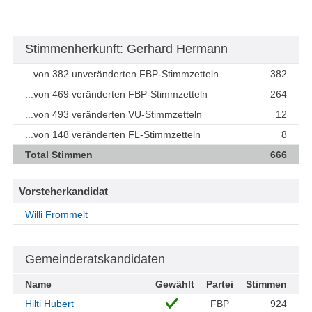
Stimmenherkunft: Gerhard Hermann
...von 382 unveränderten FBP-Stimmzetteln
382
...von 469 veränderten FBP-Stimmzetteln
264
...von 493 veränderten VU-Stimmzetteln
12
...von 148 veränderten FL-Stimmzetteln
8
Total Stimmen
666
Vorsteherkandidat
Willi Frommelt
Gemeinderatskandidaten
Name
Gewählt
Partei
Stimmen
Hilti Hubert
FBP
924