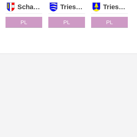
Schaan
Triesen
Triesenberg
PL
PL
PL