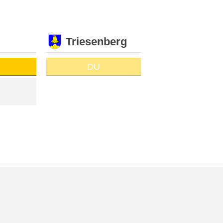
Triesenberg
DU