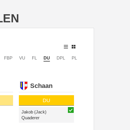
LEN
FBP
VU
FL
DU
DPL
PL
Schaan
DU
Jakob (Jack)
Quaderer