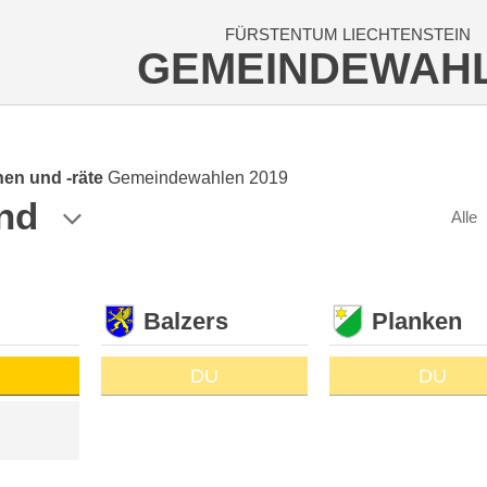
FÜRSTENTUM LIECHTENSTEIN
GEMEINDEWAH
en und -räte
Gemeindewahlen 2019
nd
Alle
Balzers
Planken
DU
DU