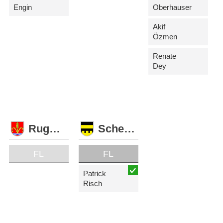
Engin
Oberhauser
Akif
Özmen
Renate
Dey
Ruggell
Schellenberg
FL
FL
Patrick
Risch