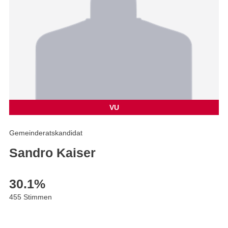
VU
Gemeinderatskandidat
Sandro Kaiser
30.1
%
455 Stimmen