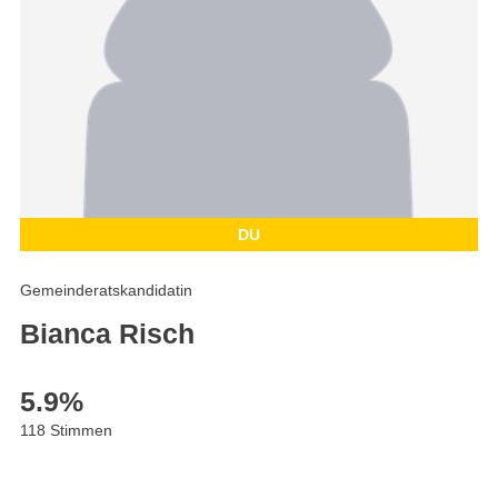
DU
Gemeinderatskandidatin
Bianca Risch
5.9
%
118 Stimmen