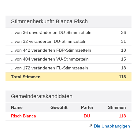
Stimmenherkunft: Bianca Risch
...von 36 unveränderten DU-Stimmzetteln
36
...von 32 veränderten DU-Stimmzetteln
31
...von 442 veränderten FBP-Stimmzetteln
18
...von 404 veränderten VU-Stimmzetteln
15
...von 172 veränderten FL-Stimmzetteln
18
Total Stimmen
118
Gemeinderatskandidaten
Name
Gewählt
Partei
Stimmen
Risch Bianca
DU
118
Die Unabhängigen