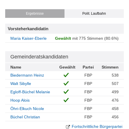
Ergebnisse
Polit. Laufbahn
Vorsteherkandidatin
Maria Kaiser-Eberle
Gewählt
mit 775 Stimmen (80.6%)
Gemeinderatskandidaten
Name
Gewählt
Partei
Stimmen
Biedermann Heinz
FBP
538
Walt Sibylle
FBP
507
Egloff-Büchel Melanie
FBP
499
Hoop Alois
FBP
476
Öhri-Elkuch Nicole
FBP
458
Büchel Christian
FBP
456
Fortschrittliche Bürgerpartei