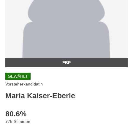
FBP
GEWÄHLT
Vorsteherkandidatin
Maria Kaiser-Eberle
80.6
%
775 Stimmen