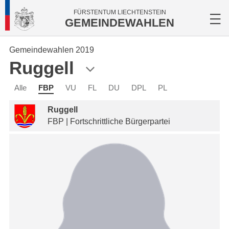
FÜRSTENTUM LIECHTENSTEIN
GEMEINDEWAHLEN
Gemeindewahlen 2019
Ruggell
Alle
FBP
VU
FL
DU
DPL
PL
Ruggell
FBP | Fortschrittliche Bürgerpartei