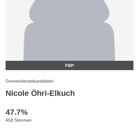
FBP
Gemeinderatskandidatin
Nicole Öhri-Elkuch
47.7
%
458 Stimmen