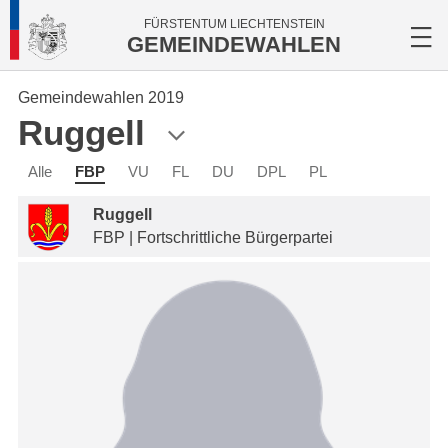
FÜRSTENTUM LIECHTENSTEIN
GEMEINDEWAHLEN
Gemeindewahlen 2019
Ruggell
Alle
FBP
VU
FL
DU
DPL
PL
Ruggell
FBP | Fortschrittliche Bürgerpartei