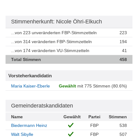
Stimmenherkunft: Nicole Öhri-Elkuch
...von 223 unveränderten FBP-Stimmzetteln
223
...von 314 veränderten FBP-Stimmzetteln
194
...von 174 veränderten VU-Stimmzetteln
41
Total Stimmen
458
Vorsteherkandidatin
Maria Kaiser-Eberle
Gewählt
mit 775 Stimmen (80.6%)
Gemeinderatskandidaten
Name
Gewählt
Partei
Stimmen
Biedermann Heinz
FBP
538
Walt Sibylle
FBP
507