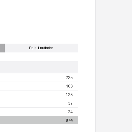
Polit. Laufbahn
225
463
125
37
24
874