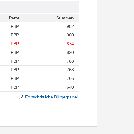
Partei
Stimmen
FBP
902
FBP
900
FBP
874
FBP
820
FBP
788
FBP
768
FBP
766
FBP
640
Fortschrittliche Bürgerpartei