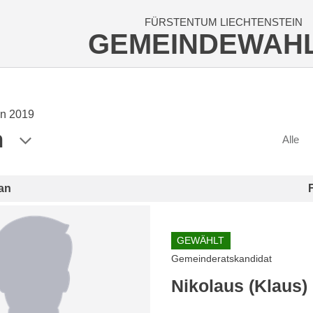
FÜRSTENTUM LIECHTENSTEIN
GEMEINDEWAH
n 2019
n
Alle
an
GEWÄHLT
Gemeinderatskandidat
Nikolaus (Klaus)