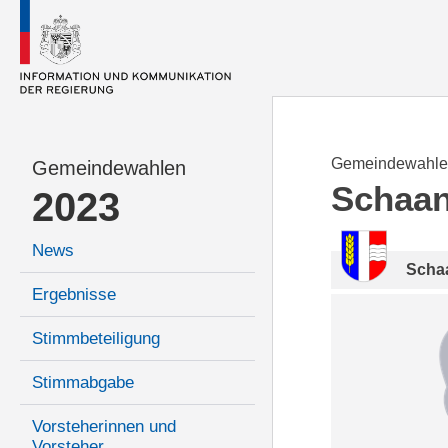
Gemeindewahle
Gemeindewahlen
Schaa
2023
News
Scha
Ergebnisse
Stimmbeteiligung
Stimmabgabe
Vorsteherinnen und
Vorsteher