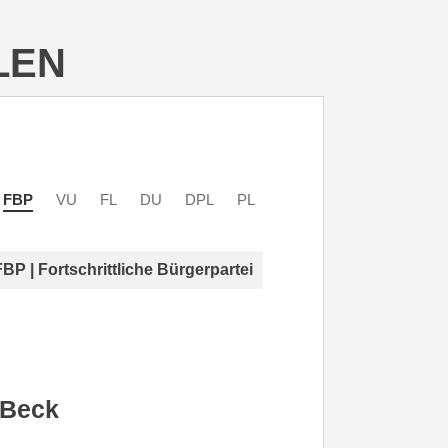
LEN
FBP
VU
FL
DU
DPL
PL
FBP | Fortschrittliche Bürgerpartei
 Beck