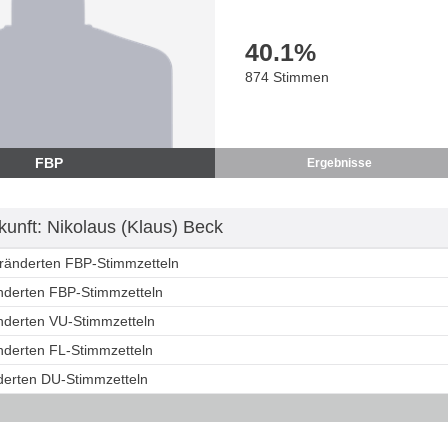
40.1
%
874 Stimmen
FBP
Ergebnisse
unft: Nikolaus (Klaus) Beck
eränderten FBP-Stimmzetteln
änderten FBP-Stimmzetteln
änderten VU-Stimmzetteln
änderten FL-Stimmzetteln
nderten DU-Stimmzetteln