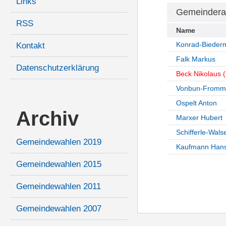
Links
Gemeindera
RSS
Name
Konrad-Bieder
Kontakt
Falk Markus
Datenschutzerklärung
Beck Nikolaus (
Vonbun-Fromme
Ospelt Anton
Archiv
Marxer Hubert
Schifferle-Wals
Gemeindewahlen 2019
Kaufmann Hans
Gemeindewahlen 2015
Gemeindewahlen 2011
Gemeindewahlen 2007