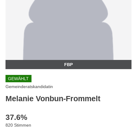
FBP
GEWÄHLT
Gemeinderatskandidatin
Melanie Vonbun-Frommelt
37.6
%
820 Stimmen