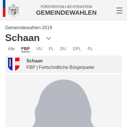
FÜRSTENTUM LIECHTENSTEIN
GEMEINDEWAHLEN
Gemeindewahlen 2019
Schaan
Alle
FBP
VU
FL
DU
DPL
PL
Schaan
FBP | Fortschrittliche Bürgerpartei