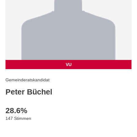
VU
Gemeinderatskandidat
Peter Büchel
28.6
%
147 Stimmen