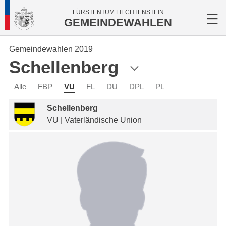
FÜRSTENTUM LIECHTENSTEIN
GEMEINDEWAHLEN
Gemeindewahlen 2019
Schellenberg
Alle
FBP
VU
FL
DU
DPL
PL
Schellenberg
VU | Vaterländische Union