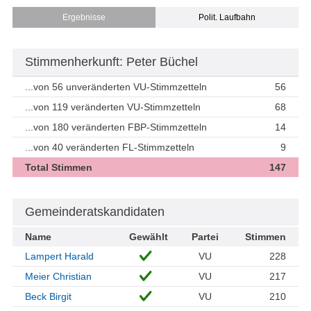
Ergebnisse
Polit. Laufbahn
Stimmenherkunft: Peter Büchel
...von 56 unveränderten VU-Stimmzetteln
56
...von 119 veränderten VU-Stimmzetteln
68
...von 180 veränderten FBP-Stimmzetteln
14
...von 40 veränderten FL-Stimmzetteln
9
Total Stimmen
147
Gemeinderatskandidaten
Name
Gewählt
Partei
Stimmen
Lampert Harald
VU
228
Meier Christian
VU
217
Beck Birgit
VU
210