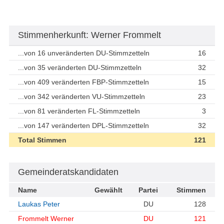
Stimmenherkunft: Werner Frommelt
...von 16 unveränderten DU-Stimmzetteln
16
...von 35 veränderten DU-Stimmzetteln
32
...von 409 veränderten FBP-Stimmzetteln
15
...von 342 veränderten VU-Stimmzetteln
23
...von 81 veränderten FL-Stimmzetteln
3
...von 147 veränderten DPL-Stimmzetteln
32
Total Stimmen
121
Gemeinderatskandidaten
Name
Gewählt
Partei
Stimmen
Laukas Peter
DU
128
Frommelt Werner
DU
121