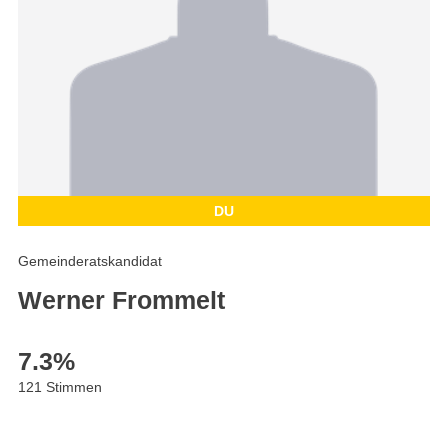
DU
Gemeinderatskandidat
Werner Frommelt
7.3
%
121 Stimmen