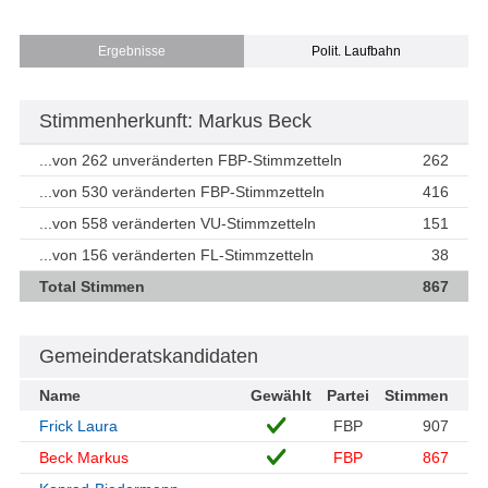
Ergebnisse
Polit. Laufbahn
Stimmenherkunft: Markus Beck
...von 262 unveränderten FBP-Stimmzetteln
262
...von 530 veränderten FBP-Stimmzetteln
416
...von 558 veränderten VU-Stimmzetteln
151
...von 156 veränderten FL-Stimmzetteln
38
Total Stimmen
867
Gemeinderatskandidaten
Name
Gewählt
Partei
Stimmen
Frick Laura
FBP
907
Beck Markus
FBP
867