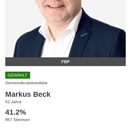
FBP
GEWÄHLT
Gemeinderatskandidat
Markus Beck
52 Jahre
41.2
%
867 Stimmen