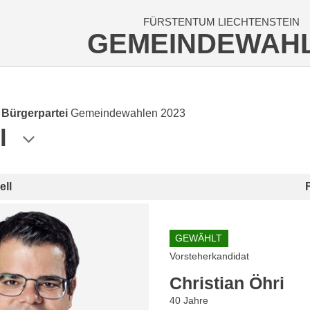
FÜRSTENTUM LIECHTENSTEIN
GEMEINDEWAH
e Bürgerpartei
Gemeindewahlen 2023
l
ell
GEWÄHLT
Vorsteherkandidat
Christian Öhri
40 Jahre