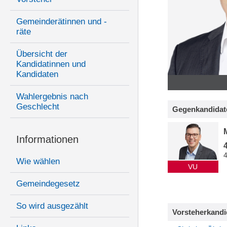
Gemeinderätinnen und -
räte
Übersicht der
Kandidatinnen und
Kandidaten
Wahlergebnis nach
Geschlecht
Gegenkandidat
Informationen
Wie wählen
VU
Gemeindegesetz
So wird ausgezählt
Vorsteherkandi