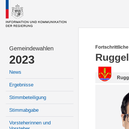
Fortschrittlich
Gemeindewahlen
Ruggel
2023
News
Rugg
Ergebnisse
Stimmbeteiligung
Stimmabgabe
Vorsteherinnen und
Vorsteher