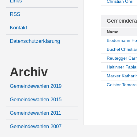
Links
Christian Öhri
RSS
Gemeindera
Kontakt
Name
Biedermann He
Datenschutzerklärung
Büchel Christia
Reutegger Ca
Haltinner Fabia
Archiv
Marxer Kathari
Geistor Tamara
Gemeindewahlen 2019
Gemeindewahlen 2015
Gemeindewahlen 2011
Gemeindewahlen 2007