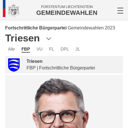
FÜRSTENTUM LIECHTENSTEIN
GEMEINDEWAHLEN
Fortschrittliche Bürgerpartei
Gemeindewahlen 2023
Triesen
Alle
FBP
VU
FL
DPL
JL
Triesen
FBP | Fortschrittliche Bürgerpartei