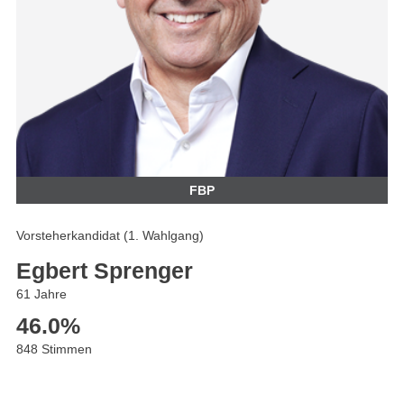
FBP
Vorsteherkandidat (1. Wahlgang)
Egbert Sprenger
61 Jahre
46.0
%
848 Stimmen