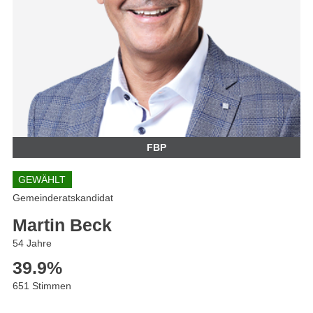
FBP
GEWÄHLT
Gemeinderatskandidat
Martin Beck
54 Jahre
39.9
%
651 Stimmen