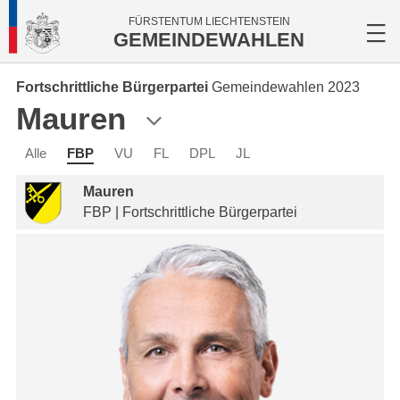
FÜRSTENTUM LIECHTENSTEIN
GEMEINDEWAHLEN
Fortschrittliche Bürgerpartei
Gemeindewahlen 2023
Mauren
Alle
FBP
VU
FL
DPL
JL
Mauren
FBP | Fortschrittliche Bürgerpartei