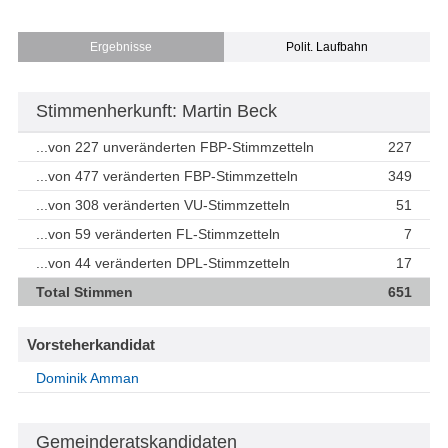
Ergebnisse
Polit. Laufbahn
Stimmenherkunft: Martin Beck
...von 227 unveränderten FBP-Stimmzetteln
227
...von 477 veränderten FBP-Stimmzetteln
349
...von 308 veränderten VU-Stimmzetteln
51
...von 59 veränderten FL-Stimmzetteln
7
...von 44 veränderten DPL-Stimmzetteln
17
Total Stimmen
651
Vorsteherkandidat
Dominik Amman
Gemeinderatskandidaten